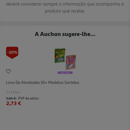
deverá considerar sempre a informação que acompanha o
produto que recebe.
A Auchan sugere-lhe...
-10%
Livro De Atividades 50+ Modelos Sortidos
2.73 €/un
3,03 €
PVP de editor
2,73 €