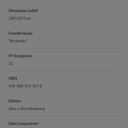
Dimensões LxAxP
280*215*5 cm
Encadernação
"Brochado "
Nº de páginas
32
ISBN
978-989-574-347-6
Editora
Zero a Oito Marketing
Data Lançamento