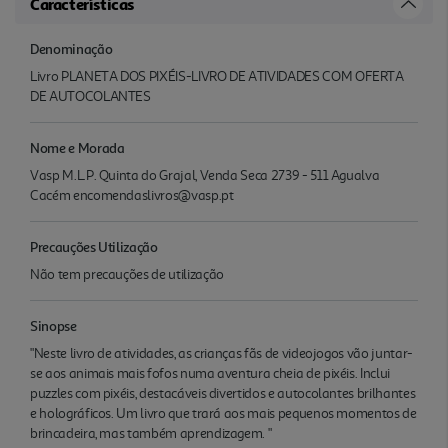
Características
Denominação
Livro PLANETA DOS PIXÉIS-LIVRO DE ATIVIDADES COM OFERTA
DE AUTOCOLANTES
Nome e Morada
Vasp M.L.P. Quinta do Grajal, Venda Seca 2739 - 511 Agualva
Cacém encomendaslivros@vasp.pt
Precauções Utilização
Não tem precauções de utilização
Sinopse
"Neste livro de atividades, as crianças fãs de videojogos vão juntar-
se aos animais mais fofos numa aventura cheia de pixéis. Inclui
puzzles com pixéis, destacáveis divertidos e autocolantes brilhantes
e holográficos. Um livro que trará aos mais pequenos momentos de
brincadeira, mas também aprendizagem. "