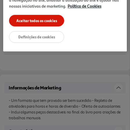
a navegação no site, analisar a utilização do site e ajudar nas
nossas iniciativas de marketing.
Política de Cookies
Aceitar todos os cookies
Definições de cookies
Informações de Marketing
- Um formato que tem provado ser bem sucedido - Repleto de
atividades para horas e horas de diversão - Oferta de autocolantes
- Inclui algumas peças destacáveis no final do livro para criações de
trabalhos manuais