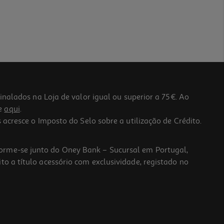
lados na Loja de valor igual ou superior a 75€. Ao
he
aqui
.
 acresce o Imposto do Selo sobre a utilização de Crédito.
forme-se junto do Oney Bank – Sucursal em Portugal,
to a título acessório com exclusividade, registado no