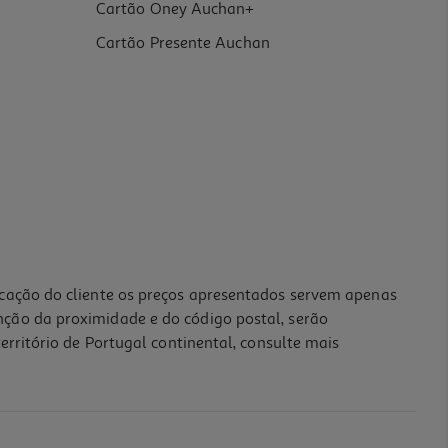
Cartão Oney Auchan+
Cartão Presente Auchan
icação do cliente os preços apresentados servem apenas
nção da proximidade e do código postal, serão
erritório de Portugal continental, consulte mais