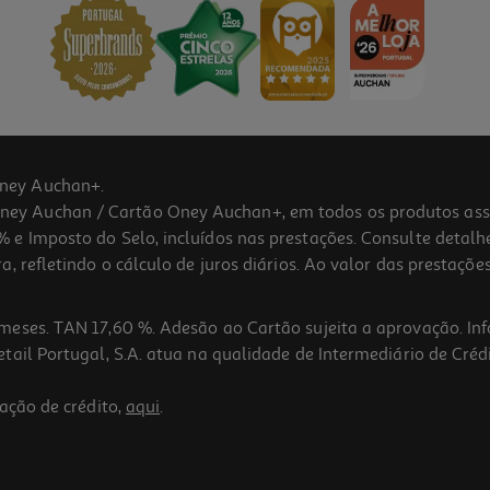
ney Auchan+.
 Auchan / Cartão Oney Auchan+, em todos os produtos assina
 e Imposto do Selo, incluídos nas prestações. Consulte detal
 refletindo o cálculo de juros diários. Ao valor das prestações
meses. TAN 17,60 %. Adesão ao Cartão sujeita a aprovação. In
ail Portugal, S.A. atua na qualidade de Intermediário de Crédi
ação de crédito,
aqui
.