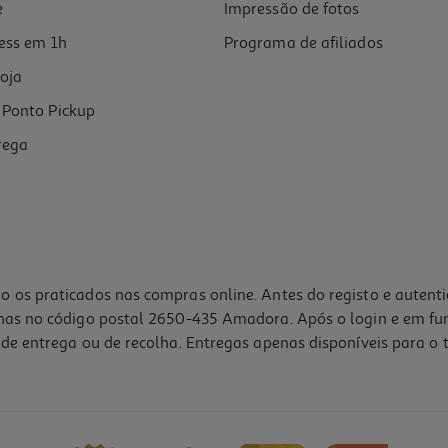
e
Impressão de fotos
ess em 1h
Programa de afiliados
oja
Ponto Pickup
rega
o os praticados nas compras online. Antes do registo e autent
lhas no código postal 2650-435 Amadora. Após o login e em fu
de entrega ou de recolha. Entregas apenas disponíveis para o t