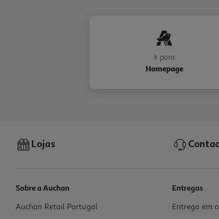
Ir para
Homepage
Lojas
Contac
Sobre a Auchan
Entregas
Auchan Retail Portugal
Entrega em c