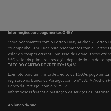
Informações para pagamentos ONEY
*para pagamentos com o Cartão Oney Auchan / Cartão O
**Campanha Sem Juros para pagamentos com o Cartão Oney
valor da compra acresce Comissão de Formalização até 6%
***O valor da primeira prestação depende do dia da compra,
TAEG DO CARTÃO DE CRÉDITO: 18,4 %
Exemplo para um limite de crédito de 1.500€ pago em 12 
registado no Banco de Portugal com o nº 881. A Auchan Ret
Banco de Portugal com o nº 7952.
Informação referente à prestação de serviços de intermedi
Ao longo do ano