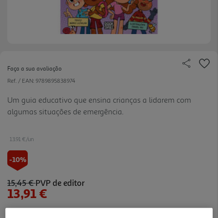
Faça a sua avaliação
Ref. / EAN:
9789895838974
Um guia educativo que ensina crianças a lidarem com
algumas situações de emergência.
13.91 €/un
-10%
15,45 €
PVP de editor
13,91 €
Notas de preparação