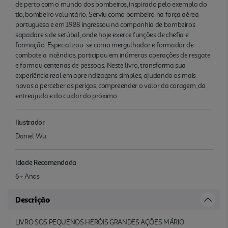
de perto com o mundo dos bombeiros, inspirado pelo exemplo do
tio, bombeiro voluntário. Serviu como bombeiro na força aérea
portuguesa e em 1988 ingressou na companhia de bombeiros
sapadore s de setúbal, onde hoje exerce funções de chefia e
formação. Especializou-se como mergulhador e formador de
combate a incêndios, participou em inúmeras operações de resgate
e formou centenas de pessoas. Neste livro, transforma sua
experiência real em apre ndizagens simples, ajudando os mais
novos a perceber os perigos, compreender o valor da coragem, da
entreajuda e do cuidar do próximo.
Ilustrador
Daniel Wu
Idade Recomendada
6+ Anos
Descrição
LIVRO SOS PEQUENOS HERÓIS GRANDES AÇÕES MÁRIO