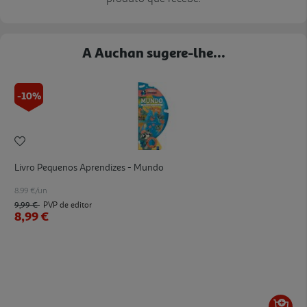
A Auchan sugere-lhe...
-10%
Livro Pequenos Aprendizes - Mundo
8.99 €/un
9,99 €
PVP de editor
8,99 €