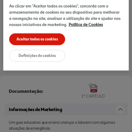
Ao clicar em "Aceitar todos os cookies", concorda com o
armazenamento de cookies no seu dispositivo para melhorar
a navegação no site, analisar a utilização do site e ajudar nas
nossas iniciativas de marketing.
Política de Cookies
Aceitar todos os cookies
Definições de cookies
Documentação:
1º CAPITULO
Informações de Marketing
Um guia educativo que ensina crianças a lidarem com algumas
situações de emergência.