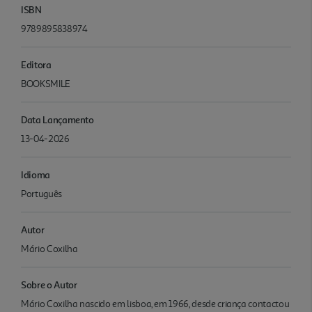
ISBN
9789895838974
Editora
BOOKSMILE
Data Lançamento
13-04-2026
Idioma
Português
Autor
Mário Coxilha
Sobre o Autor
Mário Coxilha nascido em lisboa, em 1966, desde criança contactou