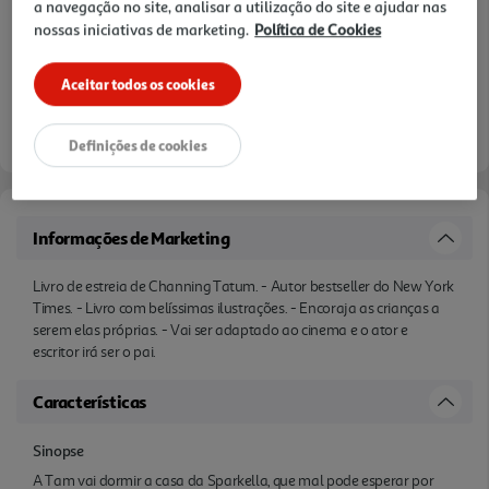
a navegação no site, analisar a utilização do site e ajudar nas
nossas iniciativas de marketing.
Política de Cookies
Aceitar todos os cookies
Definições de cookies
Informações de Marketing
Livro de estreia de Channing Tatum. - Autor bestseller do New York
Times. - Livro com belíssimas ilustrações. - Encoraja as crianças a
serem elas próprias. - Vai ser adaptado ao cinema e o ator e
escritor irá ser o pai.
Características
Sinopse
A Tam vai dormir a casa da Sparkella, que mal pode esperar por