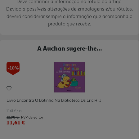
Deve confirmar a informação no rótulo do artigo.
Devido a possíveis alterações de embalagens e/ou rótulos,
deverá considerar sempre a informação que acompanha o
produto que recebe.
A Auchan sugere-lhe...
-10%
Livro Encontra O Bolinha Na Biblioteca De Eric Hill
11.61 €/un
12,90 €
PVP de editor
11,61 €