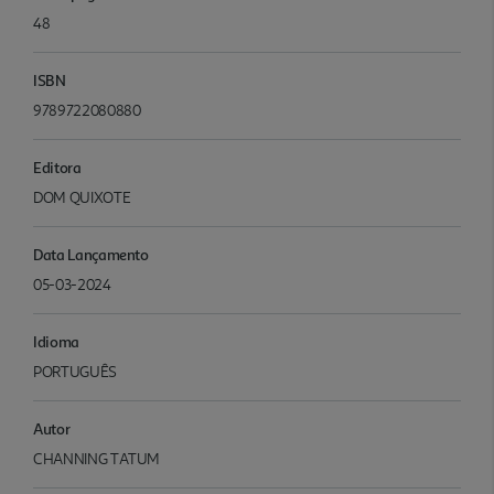
48
ISBN
9789722080880
Editora
DOM QUIXOTE
Data Lançamento
05-03-2024
Idioma
PORTUGUÊS
Autor
CHANNING TATUM