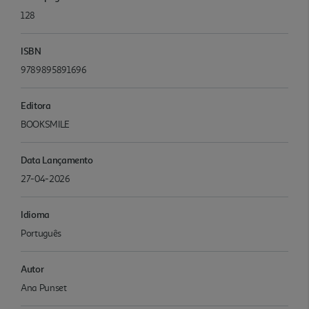
128
ISBN
9789895891696
Editora
BOOKSMILE
Data Lançamento
27-04-2026
Idioma
Português
Autor
Ana Punset