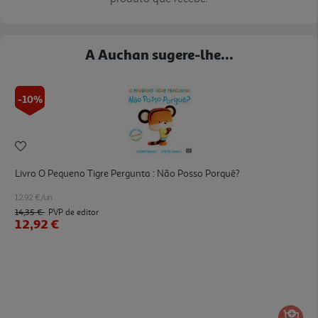
A Auchan sugere-lhe...
-10%
Livro O Pequeno Tigre Pergunta : Não Posso Porquê?
12.92 €/un
14,35 €
PVP de editor
12,92 €