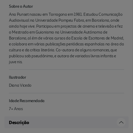
Sobre o Autor
Ana Punset nasceu em Tarragona em 1981. Estudou Comunicação
Audiovisual na Universidade Pompeu Fabra, em Barcelona, onde
ainda hoje vive. Participou em projectos de cinema e televisão e fez
o Mestrado em Guionismo na Universidade Autónoma de
Barcelona, al ém de vários cursos da Escola de Escritores de Madrid,
e colabora em várias publicações periódicas espanholas na área da
cultura e da crítica literária. Co-autora de alguns romances, que
publicou sob pseudónimo, e autora de variados livros infantis e
juve nis.
Ilustrador
Diana Vicedo
Idade Recomendada
7+ Anos
Descrição