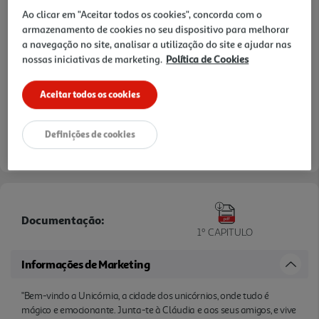
Ao clicar em "Aceitar todos os cookies", concorda com o
armazenamento de cookies no seu dispositivo para melhorar
a navegação no site, analisar a utilização do site e ajudar nas
nossas iniciativas de marketing.
Política de Cookies
Aceitar todos os cookies
Definições de cookies
Documentação:
1º CAPITULO
Informações de Marketing
"Bem-vindo a Unicórnia, a cidade dos unicórnios, onde tudo é
mágico e emocionante. Junta-te à Cláudia e aos seus amigos, e vive