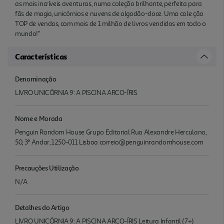
as mais incríveis aventuras, numa coleção brilhante, perfeita para
fãs de magia, unicórnios e nuvens de algodão-doce. Uma cole ção
TOP de vendas, com mais de 1 milhão de livros vendidos em todo o
mundo!"
Características
Denominação
LIVRO UNICÓRNIA 9: A PISCINA ARCO-ÍRIS
Nome e Morada
Penguin Random House Grupo Editorial Rua Alexandre Herculano,
50, 3º Andar, 1250-011 Lisboa correio@penguinrandomhouse.com
Precauções Utilização
N/A
Detalhes do Artigo
LIVRO UNICÓRNIA 9: A PISCINA ARCO-ÍRIS Leitura Infantil (7+)