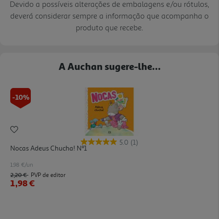
Devido a possíveis alterações de embalagens e/ou rótulos,
deverá considerar sempre a informação que acompanha o
produto que recebe.
A Auchan sugere-lhe...
-10%
5.0
(1)
Nocas Adeus Chucha! Nº1
1.98 €/un
2,20 €
PVP de editor
1,98 €