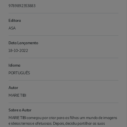
9789892353883
Editora
ASA
Data Lançamento
18-10-2022
Idioma
PORTUGUÊS
Autor
MARIE TIBI
Sobre o Autor
MARIE TIBI começou por criar para as filhas um mundo de imagens
e ideias ternas e afetuosas. Depois, decidiu partilhar as suas