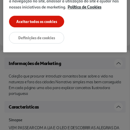
a navegação no site, analisar a utilização do site e ajudar nas
nossas iniciativas de marketing.
Política de Cookies
Aceitar todos os cookies
Definições de cookies
Informações de Marketing
Coleção que procurar introduzir conceitos base sobre a vida na
natureza e fora das cidades Narrativa simples mas bem conseguida
Em cada página uma aba para explicar conceitos Ilustradora
portuguesa
Características
Sinopse
VEM PASSEAR COM A LIA E O LEO E DESCOBRIR AS ALEGRIAS DA