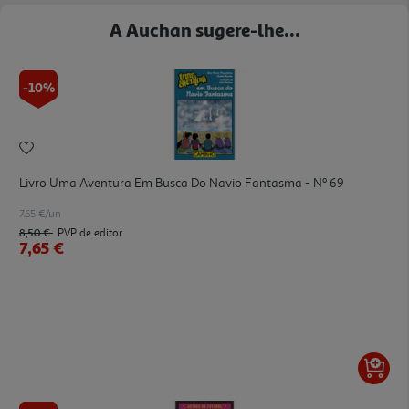
A Auchan sugere-lhe...
-10%
Livro Uma Aventura Em Busca Do Navio Fantasma - Nº 69
7.65 €/un
8,50 €
PVP de editor
7,65 €