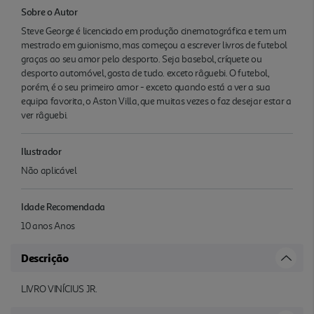
Sobre o Autor
Steve George é licenciado em produção cinematográfica e tem um
mestrado em guionismo, mas começou a escrever livros de futebol
graças ao seu amor pelo desporto. Seja basebol, críquete ou
desporto automóvel, gosta de tudo. exceto râguebi. O futebol,
porém, é o seu primeiro amor - exceto quando está a ver a sua
equipa favorita, o Aston Villa, que muitas vezes o faz desejar estar a
ver râguebi.
Ilustrador
Não aplicável
Idade Recomendada
10 anos Anos
Descrição
LIVRO VINÍCIUS JR.