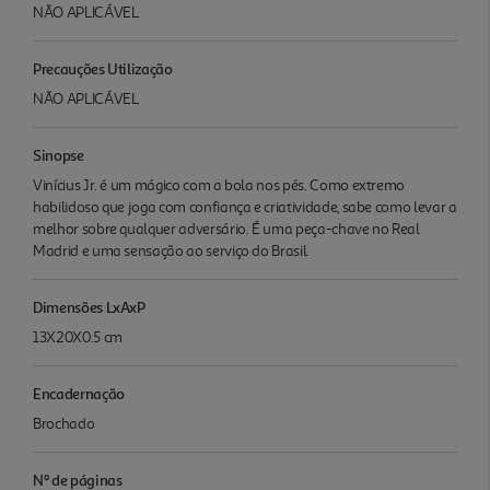
NÃO APLICÁVEL
Precauções Utilização
NÃO APLICÁVEL
Sinopse
Vinícius Jr. é um mágico com a bola nos pés. Como extremo
habilidoso que joga com confiança e criatividade, sabe como levar a
melhor sobre qualquer adversário. É uma peça-chave no Real
Madrid e uma sensação ao serviço do Brasil.
Dimensões LxAxP
13X20X0.5 cm
Encadernação
Brochado
Nº de páginas