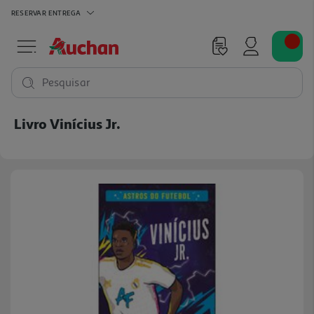
RESERVAR
ENTREGA
Pesquisar
Livro Vinícius Jr.