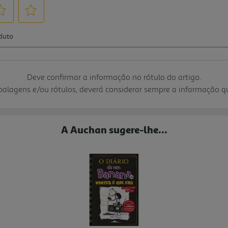
Deve confirmar a informação no rótulo do artigo.
mbalagens e/ou rótulos, deverá considerar sempre a informação 
A Auchan sugere-lhe...