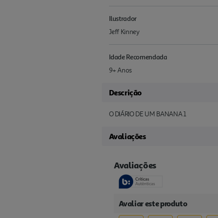
Ilustrador
Jeff Kinney
Idade Recomendada
9+ Anos
Descrição
O DIÁRIO DE UM BANANA 1
Avaliações