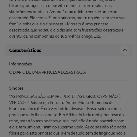
leitoras portuguesas que se vão identificar com muitas das
situações retratadas. > Amora é uma adolescente de um reino
encantado, Flor entia. É uma princesa, mas ninguém, sem ser a sua
família, sabe que ela é princesa. > Mas ela é uma princesa
desastrada, que no seu dia a dia lida com frustrações, desgraças e
aventuras, na companhia da sua melhor amiga, Lila.
Características
Informações
O DIÁRIO DE UMA PRINCESA DESASTRADA
Sinopse
"AS PRINCESAS SÃO SEMPRE PERFEITAS E GRACIOSAS, NÃO É
VERDADE? Pois bem, a Princesa Amora Maria Florentina de
Florentia não o é. É um verdadeiro desastre. Basta sair da cama,
para que tudo lhe aconteça. Ela é filha da fada mais poderosa do
reino, mas não tem poderes, a sua irmã não é nada boazinha com
ela e, tem um arqui-inimigo supermalvado. As coisas não são nada
fáceis para esta princesa que, além de tudo, tem de fingir que não é