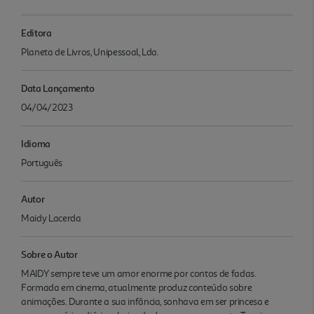
Editora
Planeta de Livros, Unipessoal, Lda.
Data Lançamento
04/04/2023
Idioma
Português
Autor
Maidy Lacerda
Sobre o Autor
MAIDY sempre teve um amor enorme por contos de fadas.
Formada em cinema, atualmente produz conteúdo sobre
animações. Durante a sua infância, sonhava em ser princesa e