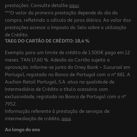
prestações. Consulte detalhe
aqui
.
***O valor da primeira prestação depende do dia da
compra, refletindo o cálculo de juros diários. Ao valor das
prestações acresce o Imposto do Selo sobre a utilização
de Crédito.
TAEG DO CARTÃO DE CRÉDITO: 18,4 %
Exemplo para um limite de crédito de 1.500€ pago em 12
meses. TAN 17,60 %. Adesão ao Cartão sujeita a
aprovação. Informe-se junto do Oney Bank – Sucursal em
Portugal, registado no Banco de Portugal com o nº 881. A
Auchan Retail Portugal, S.A. atua na qualidade de
Intermediário de Crédito a título acessório com
exclusividade, registado no Banco de Portugal com o nº
7952.
Informação referente à prestação de serviços de
intermediação de crédito,
aqui
.
Ao longo do ano