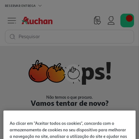
RESERVAR
ENTREGA
Pesquisar
Não temos o que procura.
Vamos tentar de novo?
Ao clicar em "Aceitar todos os cookies", concorda com o
armazenamento de cookies no seu dispositivo para melhorar
a navegação no site, analisar a utilização do site e ajudar nas