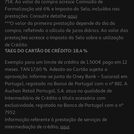
75€. Ao valor da compra acresce Comissão de
Formalização até 6% e Imposto do Selo, incluídos nas
prestações. Consulte detalhe
aqui
.
***O valor da primeira prestação depende do dia da
compra, refletindo o cálculo de juros diários. Ao valor das
prestações acresce o Imposto do Selo sobre a utilização
de Crédito.
TAEG DO CARTÃO DE CRÉDITO: 18,4 %
Exemplo para um limite de crédito de 1.500€ pago em 12
meses. TAN 17,60 %. Adesão ao Cartão sujeita a
aprovação. Informe-se junto do Oney Bank – Sucursal em
Portugal, registado no Banco de Portugal com o nº 881. A
Auchan Retail Portugal, S.A. atua na qualidade de
Intermediário de Crédito a título acessório com
exclusividade, registado no Banco de Portugal com o nº
7952.
Informação referente à prestação de serviços de
intermediação de crédito,
aqui
.