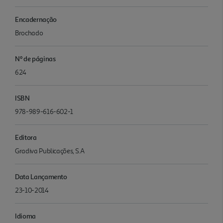
Encadernação
Brochado
Nº de páginas
624
ISBN
978-989-616-602-1
Editora
Gradiva Publicações, S.A
Data Lançamento
23-10-2014
Idioma