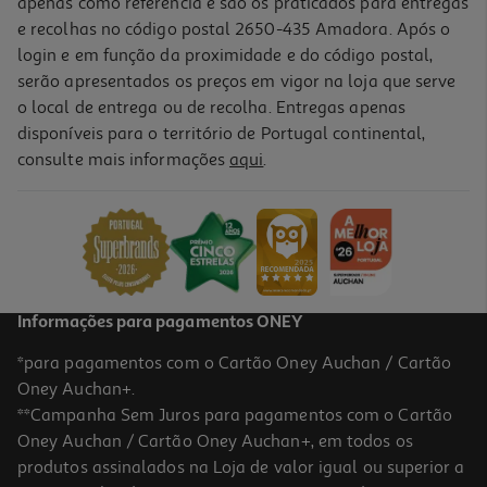
apenas como referência e são os praticados para entregas
e recolhas no código postal 2650-435 Amadora. Após o
login e em função da proximidade e do código postal,
serão apresentados os preços em vigor na loja que serve
o local de entrega ou de recolha. Entregas apenas
disponíveis para o território de Portugal continental,
consulte mais informações
aqui
.
Informações para pagamentos ONEY
*para pagamentos com o Cartão Oney Auchan / Cartão
Oney Auchan+.
**Campanha Sem Juros para pagamentos com o Cartão
Oney Auchan / Cartão Oney Auchan+, em todos os
produtos assinalados na Loja de valor igual ou superior a