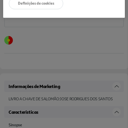
Definições de cookies
Informações de Marketing
LIVRO A CHAVE DE SALOMÃO:JOSE RODRIGUES DOS SANTOS
Características
Sinopse