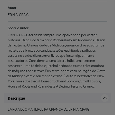
Autor
ERIN A. CRAIG
Sobre o Autor
ERIN A. CRAIG foi desde sempre uma apaixonada por contar
histórias. Depois de terminar o Bacharelado em Produção e Design
de Teatro na Universidade de Michigan, encenou diversos dramas
repletos de bruxas corcundas, sessões espirituais e palhaços
assassino s e decidiu escrever livros que fossem igualmente
assustadores. Considera-se uma leitora hábil, uma decente
costureira, uma fã de basquetebol dedicada e uma colecionadora
de máquinas de escrever, Erin sente-se em casa na região do Oeste
de Michigan com o seu marido e filha. É autora bestsseler do New
York Times dos livros House of Salt and Sorrows, Small Favors,
House of Roots and Ruin e deste A Décima Terceira Criança.
Descrição
LIVRO A DÉCIMA TERCEIRA CRIANÇA DE ERIN A. CRAIG