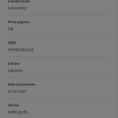
Encadernação
CAPA MOLE
Nº de páginas
536
ISBN
9789892365428
Editora
GAILIVRO
Data Lançamento
07-10-2025
Idioma
PORTUGUÊS