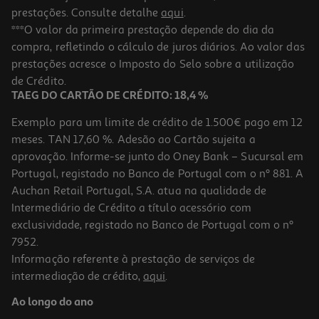
prestações. Consulte detalhe
aqui
.
***O valor da primeira prestação depende do dia da
compra, refletindo o cálculo de juros diários. Ao valor das
prestações acresce o Imposto do Selo sobre a utilização
de Crédito.
TAEG DO CARTÃO DE CRÉDITO: 18,4 %
Exemplo para um limite de crédito de 1.500€ pago em 12
meses. TAN 17,60 %. Adesão ao Cartão sujeita a
aprovação. Informe-se junto do Oney Bank – Sucursal em
Portugal, registado no Banco de Portugal com o nº 881. A
Auchan Retail Portugal, S.A. atua na qualidade de
Intermediário de Crédito a título acessório com
exclusividade, registado no Banco de Portugal com o nº
7952.
Informação referente à prestação de serviços de
intermediação de crédito,
aqui
.
Ao longo do ano