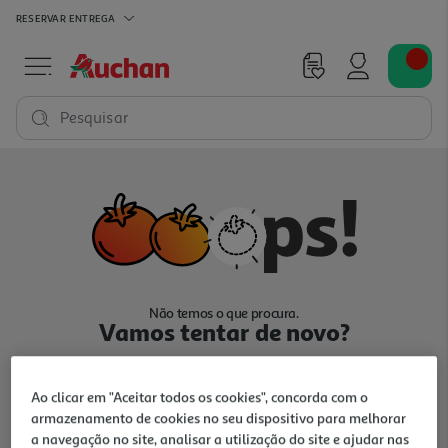
RESERVAR
ENTREGA
Pesquisar
Não temos o que procura.
Vamos tentar de novo?
Ao clicar em "Aceitar todos os cookies", concorda com o
armazenamento de cookies no seu dispositivo para melhorar
a navegação no site, analisar a utilização do site e ajudar nas