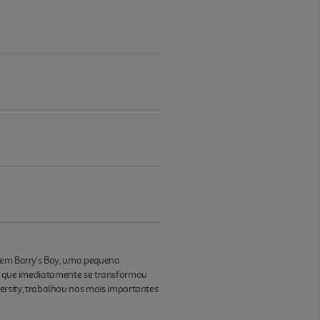
e em Barry's Bay, uma pequena
ce, que imediatamente se transformou
rsity, trabalhou nas mais importantes