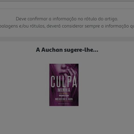
Deve confirmar a informação no rótulo do artigo.
mbalagens e/ou rótulos, deverá considerar sempre a informação 
A Auchan sugere-lhe...