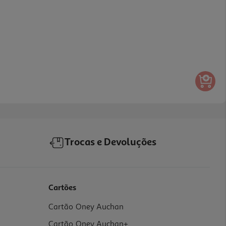
Trocas e Devoluções
Cartões
Cartão Oney Auchan
Cartão Oney Auchan+