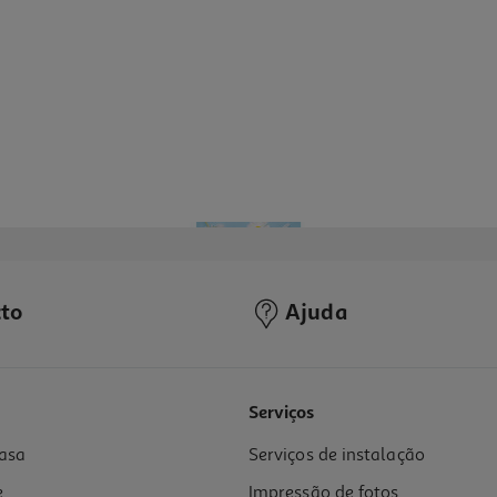
to
Ajuda
Serviços
asa
Serviços de instalação
e
Impressão de fotos