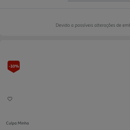
Devido a possíveis alterações de e
-10%
Culpa Minha