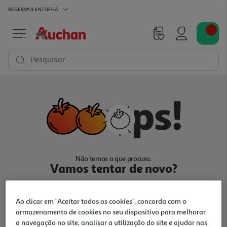
RESERVAR
ENTREGA
Pesquisar
Não temos o que procura.
Vamos tentar de novo?
Ao clicar em "Aceitar todos os cookies", concorda com o
armazenamento de cookies no seu dispositivo para melhorar
a navegação no site, analisar a utilização do site e ajudar nas