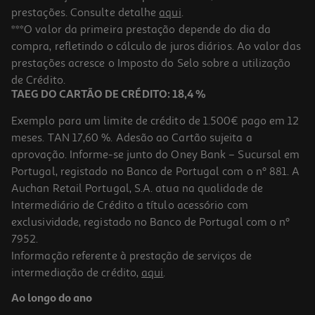
prestações. Consulte detalhe
aqui
.
***O valor da primeira prestação depende do dia da
compra, refletindo o cálculo de juros diários. Ao valor das
prestações acresce o Imposto do Selo sobre a utilização
de Crédito.
TAEG DO CARTÃO DE CRÉDITO: 18,4 %
Exemplo para um limite de crédito de 1.500€ pago em 12
meses. TAN 17,60 %. Adesão ao Cartão sujeita a
aprovação. Informe-se junto do Oney Bank – Sucursal em
Portugal, registado no Banco de Portugal com o nº 881. A
Auchan Retail Portugal, S.A. atua na qualidade de
Intermediário de Crédito a título acessório com
exclusividade, registado no Banco de Portugal com o nº
7952.
Informação referente à prestação de serviços de
intermediação de crédito,
aqui
.
Ao longo do ano