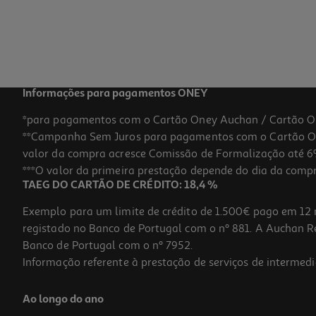
Informações para pagamentos ONEY
*para pagamentos com o Cartão Oney Auchan / Cartão O
**Campanha Sem Juros para pagamentos com o Cartão Oney
valor da compra acresce Comissão de Formalização até 6%
***O valor da primeira prestação depende do dia da compra,
TAEG DO CARTÃO DE CRÉDITO: 18,4 %
Exemplo para um limite de crédito de 1.500€ pago em 12 
registado no Banco de Portugal com o nº 881. A Auchan Ret
Banco de Portugal com o nº 7952.
Informação referente à prestação de serviços de intermedi
Ao longo do ano