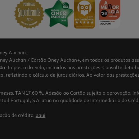
ney Auchan+.
 Auchan / Cartão Oney Auchan+, em todos os produtos assina
 e Imposto do Selo, incluídos nas prestações. Consulte detal
 refletindo o cálculo de juros diários. Ao valor das prestações
meses. TAN 17,60 %. Adesão ao Cartão sujeita a aprovação. In
ail Portugal, S.A. atua na qualidade de Intermediário de Crédi
ação de crédito,
aqui
.