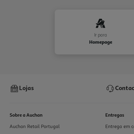
Ir para
Homepage
Lojas
Contac
Sobre a Auchan
Entregas
Auchan Retail Portugal
Entrega em c