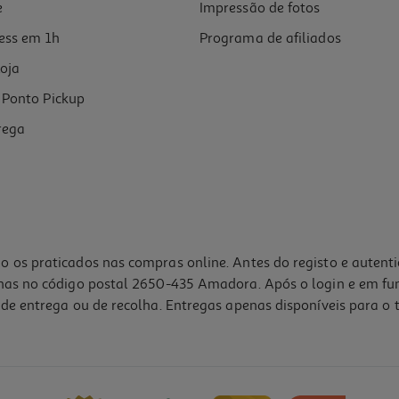
e
Impressão de fotos
ess em 1h
Programa de afiliados
oja
Ponto Pickup
rega
o os praticados nas compras online. Antes do registo e autent
lhas no código postal 2650-435 Amadora. Após o login e em fu
de entrega ou de recolha. Entregas apenas disponíveis para o t