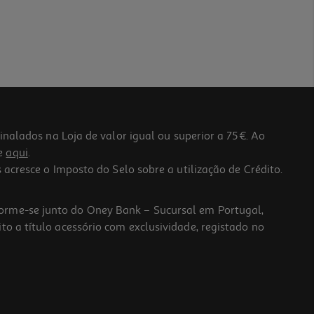
lados na Loja de valor igual ou superior a 75€. Ao
he
aqui
.
 acresce o Imposto do Selo sobre a utilização de Crédito.
forme-se junto do Oney Bank – Sucursal em Portugal,
to a título acessório com exclusividade, registado no