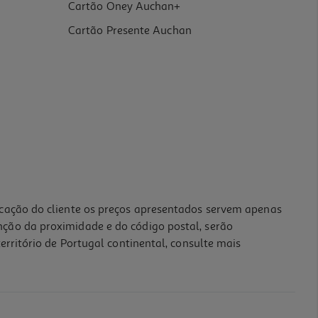
Cartão Oney Auchan+
Cartão Presente Auchan
icação do cliente os preços apresentados servem apenas
nção da proximidade e do código postal, serão
erritório de Portugal continental, consulte mais