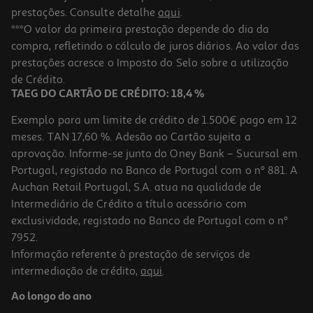
prestações. Consulte detalhe
aqui
.
***O valor da primeira prestação depende do dia da
compra, refletindo o cálculo de juros diários. Ao valor das
prestações acresce o Imposto do Selo sobre a utilização
de Crédito.
TAEG DO CARTÃO DE CRÉDITO: 18,4 %
Exemplo para um limite de crédito de 1.500€ pago em 12
meses. TAN 17,60 %. Adesão ao Cartão sujeita a
aprovação. Informe-se junto do Oney Bank – Sucursal em
Portugal, registado no Banco de Portugal com o nº 881. A
Auchan Retail Portugal, S.A. atua na qualidade de
Intermediário de Crédito a título acessório com
exclusividade, registado no Banco de Portugal com o nº
7952.
Informação referente à prestação de serviços de
intermediação de crédito,
aqui
.
Ao longo do ano