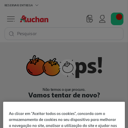
RESERVAR
ENTREGA
Pesquisar
Não temos o que procura.
Vamos tentar de novo?
Ao clicar em "Aceitar todos os cookies", concorda com o
armazenamento de cookies no seu dispositivo para melhorar
a navegação no site, analisar a utilização do site e ajudar nas