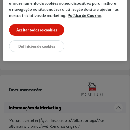
armazenamento de cookies no seu dispositivo para melhorar
a navegação no site, analisar a utilização do site e ajudar nas
nossas iniciativas de marketing.
Política de Cookies
Aceitar todos os cookies
Definições de cookies
Documentação:
1º CAPITULO
Informações de Marketing
"Autora bestseller jÃ¡ conhecida do pÃºblico portuguÃªs e
altamente promovÃ­vel; Romance original."