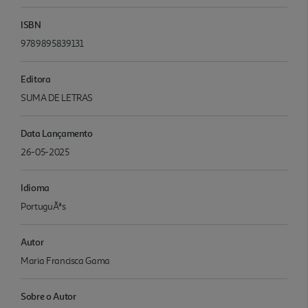
ISBN
9789895839131
Editora
SUMA DE LETRAS
Data Lançamento
26-05-2025
Idioma
PortuguÃªs
Autor
Maria Francisca Gama
Sobre o Autor