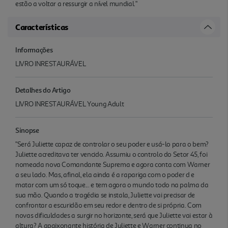
estão a voltar a ressurgir a nível mundial."
Características
Informações
LIVRO INRESTAURÁVEL
Detalhes do Artigo
LIVRO INRESTAURÁVEL Young Adult
Sinopse
"Será Juliette capaz de controlar o seu poder e usá-lo para o bem?
Juliette acreditava ter vencido. Assumiu o controlo do Setor 45, foi
nomeada nova Comandante Suprema e agora conta com Warner
a seu lado. Mas, afinal, ela ainda é a rapariga com o poder d e
matar com um só toque... e tem agora o mundo todo na palma da
sua mão. Quando a tragédia se instala, Juliette vai precisar de
confrontar a escuridão em seu redor e dentro de si própria. Com
novas dificuldades a surgir no horizonte, será que Juliette vai estar à
altura? A apaixonante história de Juliette e Warner continua no