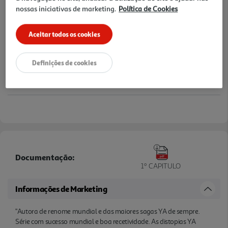
nossas iniciativas de marketing.
Política de Cookies
Aceitar todos os cookies
Definições de cookies
Documentação:
1º CAPITULO
Informações de Marketing
"Autora de renome mundial e das maiores sagas YA de sempre.
Série com sucesso mundial e boa recetividade. As distopias YA