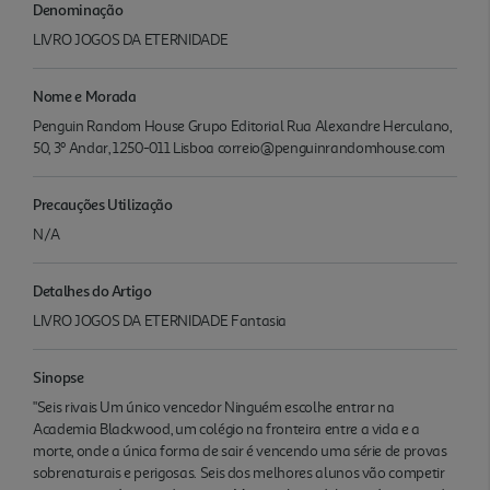
Denominação
LIVRO JOGOS DA ETERNIDADE
Nome e Morada
Penguin Random House Grupo Editorial Rua Alexandre Herculano,
50, 3º Andar, 1250-011 Lisboa correio@penguinrandomhouse.com
Precauções Utilização
N/A
Detalhes do Artigo
LIVRO JOGOS DA ETERNIDADE Fantasia
Sinopse
"Seis rivais Um único vencedor Ninguém escolhe entrar na
Academia Blackwood, um colégio na fronteira entre a vida e a
morte, onde a única forma de sair é vencendo uma série de provas
sobrenaturais e perigosas. Seis dos melhores alunos vão competir