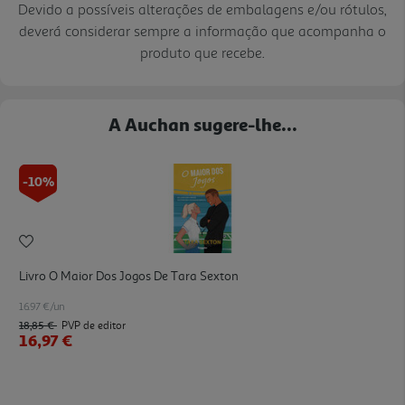
Devido a possíveis alterações de embalagens e/ou rótulos,
deverá considerar sempre a informação que acompanha o
produto que recebe.
A Auchan sugere-lhe...
-10%
Livro O Maior Dos Jogos De Tara Sexton
16.97 €/un
18,85 €
PVP de editor
16,97 €