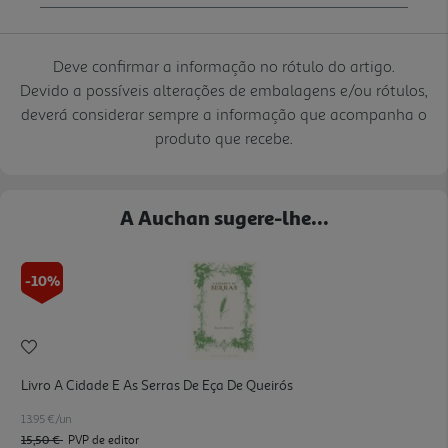
Deve confirmar a informação no rótulo do artigo.
Devido a possíveis alterações de embalagens e/ou rótulos,
deverá considerar sempre a informação que acompanha o
produto que recebe.
A Auchan sugere-lhe...
-10%
Livro A Cidade E As Serras De Eça De Queirós
13.95 €/un
15,50 €
PVP de editor