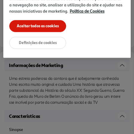
a navegação no site, analisar a utilização do site e ajudar nas
nossas iniciativas de marketing.
Política de Cookies
Aceitar todos os cookies
Definições de cookies
Informações de Marketing
Uma estreia poderosa da cantora que é sobejamente conhecida
Uma escrita muito original e cuidada Uma história que atravessa
parte substancial da História do século XX: Segunda Guerra, Guerra
Fria, queda do Muro de Berlim O anúncio do livro gerou um intere
sse incrível por parte da comunicação social e da TV
Características
Sinopse