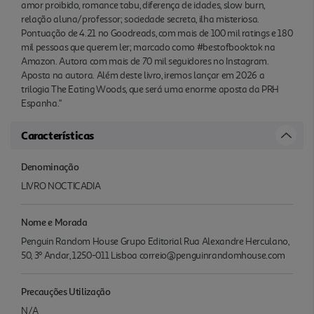
amor proibido, romance tabu, diferença de idades, slow burn,
relação aluna/professor; sociedade secreta, ilha misteriosa.
Pontuação de 4.21 no Goodreads, com mais de 100 mil ratings e 180
mil pessoas que querem ler; marcado como #bestofbooktok na
Amazon. Autora com mais de 70 mil seguidores no Instagram.
Aposta na autora. Além deste livro, iremos lançar em 2026 a
trilogia The Eating Woods, que será uma enorme aposta da PRH
Espanha."
Características
Denominação
LIVRO NOCTICADIA
Nome e Morada
Penguin Random House Grupo Editorial Rua Alexandre Herculano,
50, 3º Andar, 1250-011 Lisboa correio@penguinrandomhouse.com
Precauções Utilização
N/A