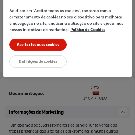
Woods, que será uma enorme aposta da PRH
Ao clicar em "Aceitar todos os cookies", concorda com o
Espanha."
armazenamento de cookies no seu dispositivo para melhorar
a navegação no site, analisar a utilização do site e ajudar nas
nossas iniciativas de marketing.
Política de Cookies
Aceitar todos os cookies
Definições de cookies
Documentação:
1º CAPITULO
Informações de Marketing
"Um dos mais populares romances do género, junta várias das
tropes preferidas das leitoras de dark romance e muitas outras: