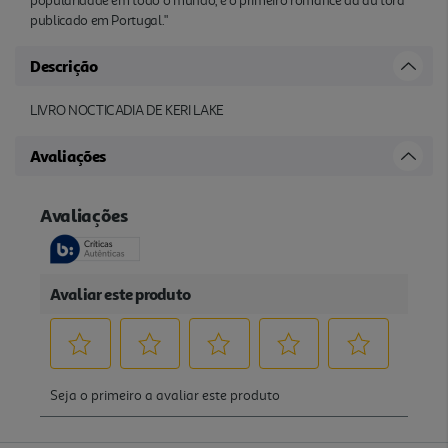
popularidade em todo o mundo, é o primeiro romance da au tora
publicado em Portugal."
Descrição
LIVRO NOCTICADIA DE KERI LAKE
Avaliações