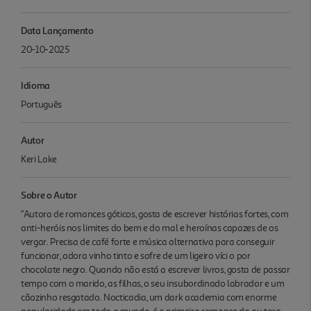
Data Lançamento
20-10-2025
Idioma
Português
Autor
Keri Lake
Sobre o Autor
"Autora de romances góticos, gosta de escrever histórias fortes, com
anti-heróis nos limites do bem e do mal e heroínas capazes de os
vergar. Precisa de café forte e música alternativa para conseguir
funcionar, adora vinho tinto e sofre de um ligeiro víci o por
chocolate negro. Quando não está a escrever livros, gosta de passar
tempo com o marido, as filhas, o seu insubordinado labrador e um
cãozinho resgatado. Nocticadia, um dark academia com enorme