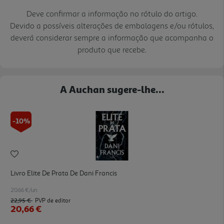
Deve confirmar a informação no rótulo do artigo.
Devido a possíveis alterações de embalagens e/ou rótulos,
deverá considerar sempre a informação que acompanha o
produto que recebe.
A Auchan sugere-lhe...
-10%
Livro Elite De Prata De Dani Francis
20.66 €/un
22,95 €
PVP de editor
20,66 €