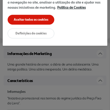
a navegação no site, analisar a utilização do site e ajudar nas
nossas iniciativas de marketing.
Política de Cookies
Aceitar todos os cookies
Definições de cookies
Informações de Marketing
Uma grande história de amor. o diário de uma adolescente. Uma
intriga política. Uma sátira inesperada. Um delírio mediático.
Características
Informações
"Iniciativa promocional nos termos do regime jurídico do Preço Fixo
do Livro".