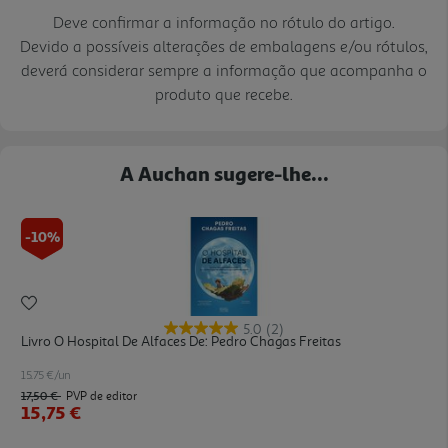
Deve confirmar a informação no rótulo do artigo.
Devido a possíveis alterações de embalagens e/ou rótulos,
deverá considerar sempre a informação que acompanha o
produto que recebe.
A Auchan sugere-lhe...
-10%
5.0
(2)
Livro O Hospital De Alfaces De: Pedro Chagas Freitas
15.75 €/un
17,50 €
PVP de editor
15,75 €