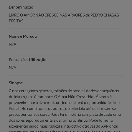
Denominação
LIVRO O AMOR NÃO CRESCE NAS ÁRVORES de PEDRO CHAGAS
FREITAS
Nome e Morada
N/A
Precauções Utilização
N/A
Sinopse
Cinco cores, cinco géneros, milhões de possibilidades de sequência
de leitura, um só romance. O Amor Não Cresce Nas Árvores é
provavelmente o livro mais original que terá a oportunidade de ler.
Pode lê-lo como todos os outros, do princípio até ao fim, sem se
preocupar com as cores. Pode ler a história completa de cada uma
das cores separadamente e de forma contínua. Pode tornar a
experiência ainda mais radical e interactiva através da APP onde