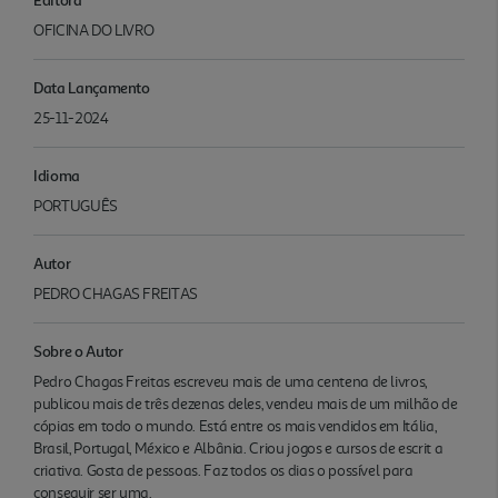
OFICINA DO LIVRO
Data Lançamento
25-11-2024
Idioma
PORTUGUÊS
Autor
PEDRO CHAGAS FREITAS
Sobre o Autor
Pedro Chagas Freitas escreveu mais de uma centena de livros,
publicou mais de três dezenas deles, vendeu mais de um milhão de
cópias em todo o mundo. Está entre os mais vendidos em Itália,
Brasil, Portugal, México e Albânia. Criou jogos e cursos de escrit a
criativa. Gosta de pessoas. Faz todos os dias o possível para
conseguir ser uma.