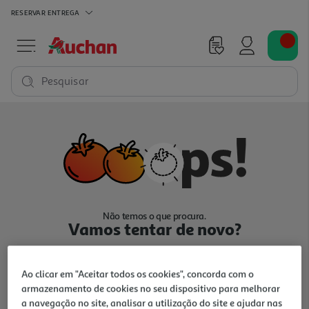
RESERVAR
ENTREGA
Pesquisar
Não temos o que procura.
Vamos tentar de novo?
Ao clicar em "Aceitar todos os cookies", concorda com o
armazenamento de cookies no seu dispositivo para melhorar
a navegação no site, analisar a utilização do site e ajudar nas