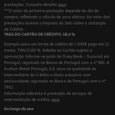
prestações. Consulte detalhe
aqui
.
***O valor da primeira prestação depende do dia da
compra, refletindo o cálculo de juros diários. Ao valor das
prestações acresce o Imposto do Selo sobre a utilização
de Crédito.
TAEG DO CARTÃO DE CRÉDITO: 18,4 %
Exemplo para um limite de crédito de 1.500€ pago em 12
meses. TAN 17,60 %. Adesão ao Cartão sujeita a
aprovação. Informe-se junto do Oney Bank – Sucursal em
Portugal, registado no Banco de Portugal com o nº 881. A
Auchan Retail Portugal, S.A. atua na qualidade de
Intermediário de Crédito a título acessório com
exclusividade, registado no Banco de Portugal com o nº
7952.
Informação referente à prestação de serviços de
intermediação de crédito,
aqui
.
Ao longo do ano