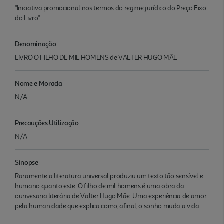
"Iniciativa promocional nos termos do regime jurídico do Preço Fixo
do Livro".
Denominação
LIVRO O FILHO DE MIL HOMENS de VALTER HUGO MÃE
Nome e Morada
N/A
Precauções Utilização
N/A
Sinopse
Raramente a literatura universal produziu um texto tão sensível e
humano quanto este. O filho de mil homens é uma obra da
ourivesaria literária de Valter Hugo Mãe. Uma experiência de amor
pela humanidade que explica como, afinal, o sonho muda a vida