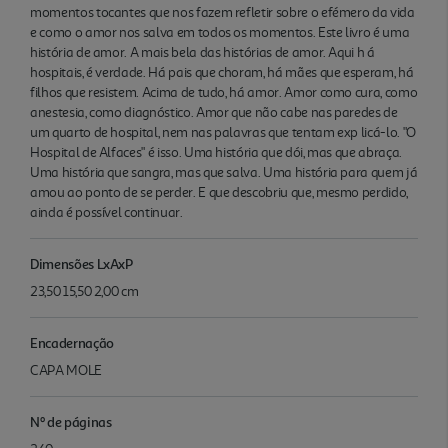
momentos tocantes que nos fazem refletir sobre o efémero da vida
e como o amor nos salva em todos os momentos. Este livro é uma
história de amor. A mais bela das histórias de amor. Aqui h á
hospitais, é verdade. Há pais que choram, há mães que esperam, há
filhos que resistem. Acima de tudo, há amor. Amor como cura, como
anestesia, como diagnóstico. Amor que não cabe nas paredes de
um quarto de hospital, nem nas palavras que tentam exp licá-lo. "O
Hospital de Alfaces" é isso. Uma história que dói, mas que abraça.
Uma história que sangra, mas que salva. Uma história para quem já
amou ao ponto de se perder. E que descobriu que, mesmo perdido,
ainda é possível continuar.
Dimensões LxAxP
23,50 15,50 2,00 cm
Encadernação
CAPA MOLE
Nº de páginas