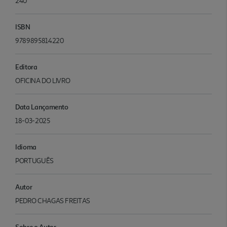
240
ISBN
9789895814220
Editora
OFICINA DO LIVRO
Data Lançamento
18-03-2025
Idioma
PORTUGUÊS
Autor
PEDRO CHAGAS FREITAS
Sobre o Autor