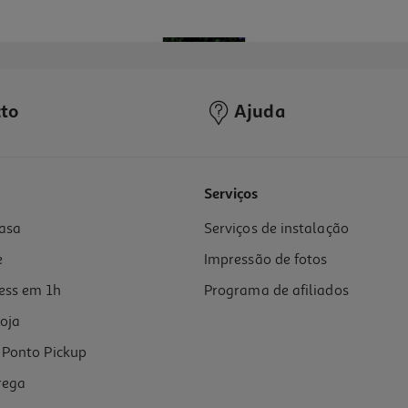
to
Ajuda
Serviços
asa
Serviços de instalação
e
Impressão de fotos
ess em 1h
Programa de afiliados
oja
Ponto Pickup
rega