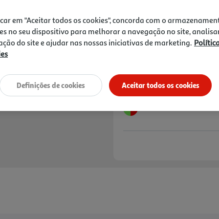
19,45 €
PVP de editor
17,51 €
icar em "Aceitar todos os cookies", concorda com o armazenamen
es no seu dispositivo para melhorar a navegação no site, analisa
Notas de preparação
zação do site e ajudar nas nossas iniciativas de marketing.
Polític
ies
Definições de cookies
Aceitar todos os cookies