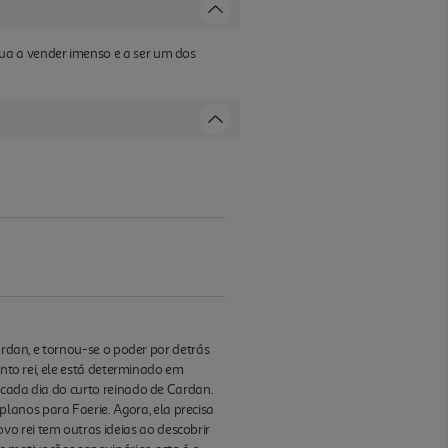
ua a vender imenso e a ser um dos
ardan, e tornou-se o poder por detrás
anto rei, ele está determinado em
 cada dia do curto reinado de Cardan.
anos para Faerie. Agora, ela precisa
 rei tem outras ideias ao descobrir