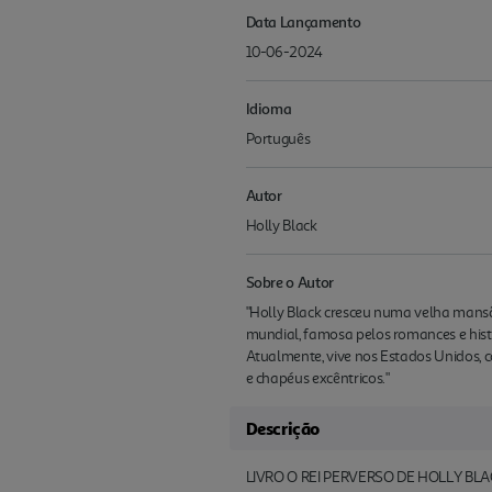
Data Lançamento
10-06-2024
Idioma
Português
Autor
Holly Black
Sobre o Autor
"Holly Black cresceu numa velha mansã
mundial, famosa pelos romances e histó
Atualmente, vive nos Estados Unidos, c
e chapéus excêntricos."
Descrição
LIVRO O REI PERVERSO DE HOLLY BL