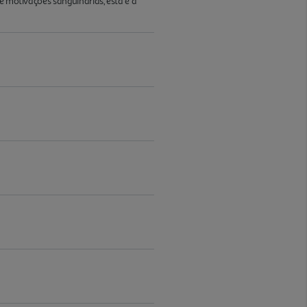
e motivações sanguinárias, esta é a