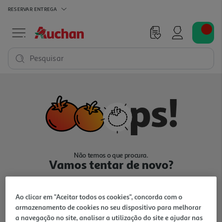
RESERVAR
ENTREGA
Pesquisar
Não temos o que procura.
Vamos tentar de novo?
Ao clicar em "Aceitar todos os cookies", concorda com o
armazenamento de cookies no seu dispositivo para melhorar
a navegação no site, analisar a utilização do site e ajudar nas