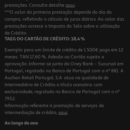
prestações. Consulte detalhe
aqui
.
***O valor da primeira prestação depende do dia da
compra, refletindo o cálculo de juros diários. Ao valor das
prestações acresce o Imposto do Selo sobre a utilização
de Crédito.
TAEG DO CARTÃO DE CRÉDITO: 18,4 %
Exemplo para um limite de crédito de 1.500€ pago em 12
meses. TAN 17,60 %. Adesão ao Cartão sujeita a
aprovação. Informe-se junto do Oney Bank – Sucursal em
Portugal, registado no Banco de Portugal com o nº 881. A
Auchan Retail Portugal, S.A. atua na qualidade de
Intermediário de Crédito a título acessório com
exclusividade, registado no Banco de Portugal com o nº
7952.
Informação referente à prestação de serviços de
intermediação de crédito,
aqui
.
Ao longo do ano