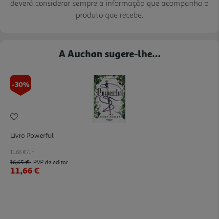
deverá considerar sempre a informação que acompanha o
produto que recebe.
A Auchan sugere-lhe...
-30%
Livro Powerful
11.66 €/un
16,65 €
PVP de editor
11,66 €