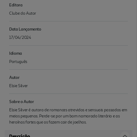
Editora
Clube do Autor
Data Lançamento
17/04/2024
Idioma
Português
Autor
Elsie Silver
Sobre o Autor
Elsie Silver é autora de romances atrevidos e sensuais passados em
meios pequenos. Perde-se por um bom namorado literário e as
heroínas fortes que os fazem cair de joelhos.
Descrição