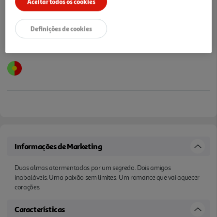
Aceitar todos os cookies
Definições de cookies
Informações de Marketing
Duas almas atormentadas por um segredo. Dois amigos
inabaláveis. Uma paixão sem limites. Um romance que vai aquecer
corações.
Características