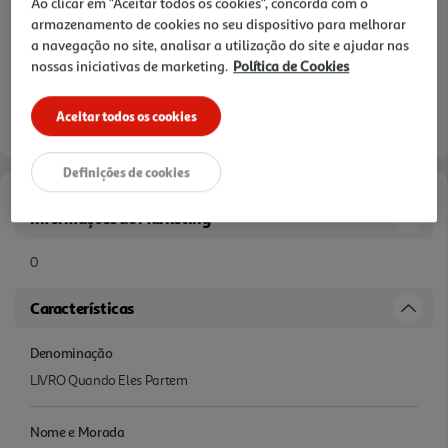
Ao clicar em "Aceitar todos os cookies", concorda com o
armazenamento de cookies no seu dispositivo para melhorar
a navegação no site, analisar a utilização do site e ajudar nas
nossas iniciativas de marketing.
Política de Cookies
Aceitar todos os cookies
Definições de cookies
Informações de Marketing
0
Características
Denominação
LIVRO Quando Eles Partem
Nome e Morada