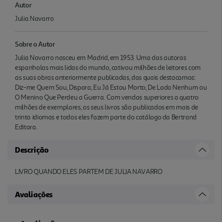
Autor
Julia Navarro
Sobre o Autor
Julia Navarro nasceu em Madrid, em 1953. Uma das autoras
espanholas mais lidas do mundo, cativou milhões de leitores com
as suas obras anteriormente publicadas, das quais destacamos:
Diz-me Quem Sou, Dispara, Eu Já Estou Morto, De Lado Nenhum ou
O Menino Que Perdeu a Guerra. Com vendas superiores a quatro
milhões de exemplares, os seus livros são publicados em mais de
trinta idiomas e todos eles fazem parte do catálogo da Bertrand
Editora.
Descrição
LIVRO QUANDO ELES PARTEM DE JULIA NAVARRO
Avaliações