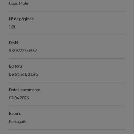
Capa Mole
Nº de páginas
168
ISBN
9789722551687
Editora
Bertrand Editora
Data Lançamento
02.04.2026
Idioma
Português