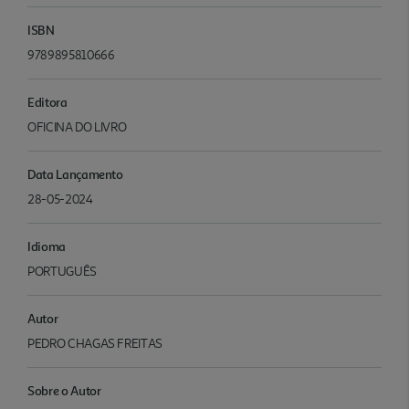
ISBN
9789895810666
Editora
OFICINA DO LIVRO
Data Lançamento
28-05-2024
Idioma
PORTUGUÊS
Autor
PEDRO CHAGAS FREITAS
Sobre o Autor