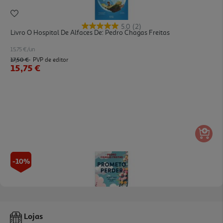
5.0
(2)
Livro O Hospital De Alfaces De: Pedro Chagas Freitas
15.75 €/un
17,50 €
PVP de editor
15,75 €
-10%
Livro Prometo Perder De Pedro Chagas Freitas
Lojas