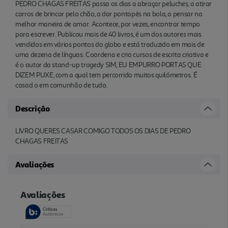
PEDRO CHAGAS FREITAS passa os dias a abraçar peluches, a atirar
carros de brincar pelo chão, a dar pontapés na bola, a pensar na
melhor maneira de amar. Acontece, por vezes, encontrar tempo
para escrever. Publicou mais de 40 livros, é um dos autores mais
vendidos em vários pontos do globo e está traduzido em mais de
uma dezena de línguas. Coordena e cria cursos de escrita criativa e
é o autor da stand-up tragedy SIM, EU EMPURRO PORTAS QUE
DIZEM PUXE, com a qual tem percorrido muitos quilómetros. É
casad o em comunhão de tudo.
Descrição
LIVRO QUERES CASAR COMIGO TODOS OS DIAS DE PEDRO
CHAGAS FREITAS
Avaliações