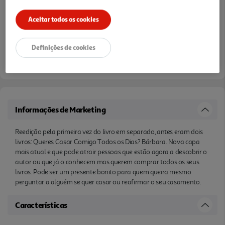
Aceitar todos os cookies
Definições de cookies
Informações de Marketing
Reedição pela primeira vez do livro em separado, antes eram dois
livros: Queres Casar Comigo Todos os Dias? Bárbara. Nova capa
mais atual e que pode atrair pessoas que estão agora a descobrir o
autor ou que já o conhecem mas querem comprar todos os seus
livros. Pode ser um presente bonito para quem queira mesmo
perguntar a alguém se quer casar ou reafirmar o seu casamento.
Características