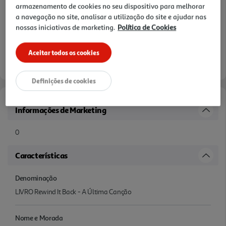
armazenamento de cookies no seu dispositivo para melhorar
a navegação no site, analisar a utilização do site e ajudar nas
nossas iniciativas de marketing.
Política de Cookies
Aceitar todos os cookies
Definições de cookies
Informações de Marketing
0
Características
Denominação
LIVRO Rewind It Back - A Última Canção
Nome e Morada