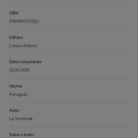
ISBN
9789895777020
Editora
Cultura Editora
Data Lançamento
02.04.2026
Idioma
Português
Autor
Liz Tomforde
Sobre o Autor