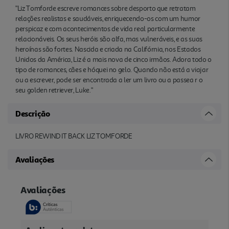
"Liz Tomforde escreve romances sobre desporto que retratam
relações realistas e saudáveis, enriquecendo-os com um humor
perspicaz e com acontecimentos de vida real particularmente
relacionáveis. Os seus heróis são alfa, mas vulneráveis, e as suas
heroínas são fortes. Nascida e criada na Califórnia, nos Estados
Unidos da América, Liz é a mais nova de cinco irmãos. Adora todo o
tipo de romances, cães e hóquei no gelo. Quando não está a viajar
ou a escrever, pode ser encontrada a ler um livro ou a passea r o
seu golden retriever, Luke."
Descrição
LIVRO REWIND IT BACK LIZ TOMFORDE
Avaliações