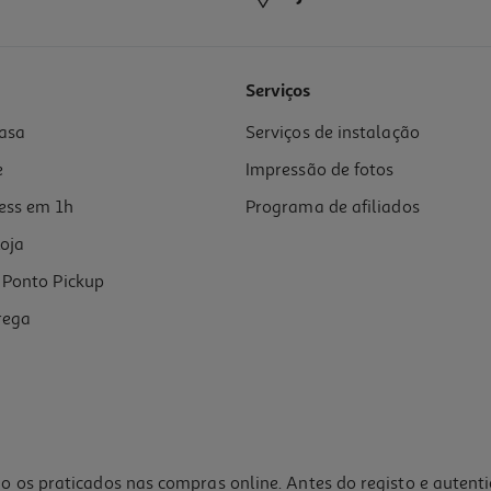
Serviços
asa
Serviços de instalação
e
Impressão de fotos
ess em 1h
Programa de afiliados
oja
Ponto Pickup
rega
o os praticados nas compras online. Antes do registo e autent