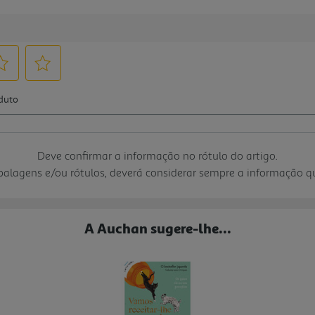
Deve confirmar a informação no rótulo do artigo.
mbalagens e/ou rótulos, deverá considerar sempre a informação 
A Auchan sugere-lhe...