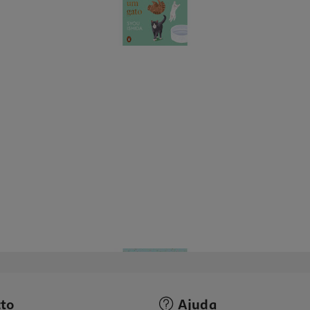
to
Ajuda