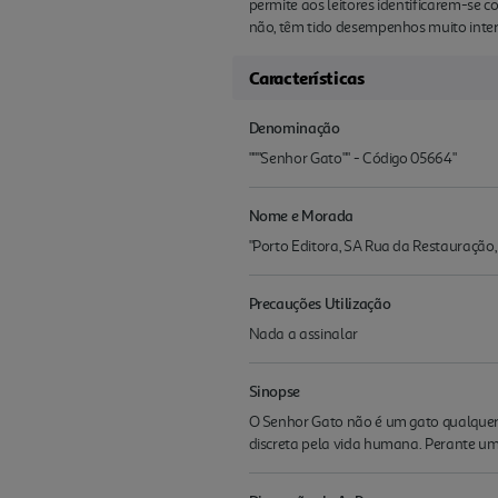
permite aos leitores identificarem-se c
não, têm tido desempenhos muito inter
Características
Denominação
"""Senhor Gato"" - Código 05664"
Nome e Morada
"Porto Editora, SA Rua da Restauração
Precauções Utilização
Nada a assinalar
Sinopse
O Senhor Gato não é um gato qualquer. 
discreta pela vida humana. Perante um