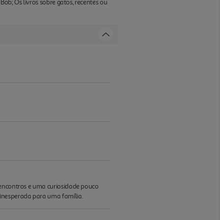
Bob; Os livros sobre gatos, recentes ou
, encontros e uma curiosidade pouco
 inesperada para uma família.