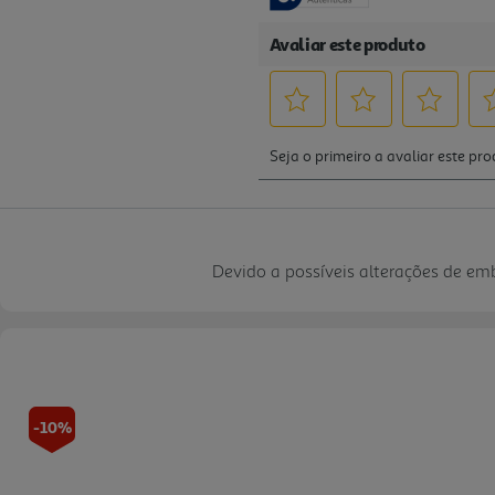
Devido a possíveis alterações de e
-10%