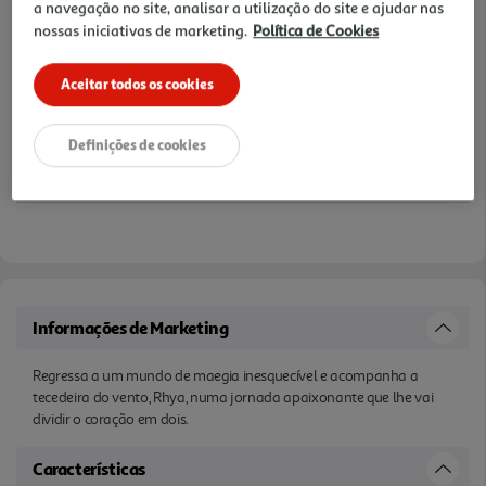
a navegação no site, analisar a utilização do site e ajudar nas
nossas iniciativas de marketing.
Política de Cookies
Aceitar todos os cookies
Definições de cookies
Informações de Marketing
Regressa a um mundo de maegia inesquecível e acompanha a
tecedeira do vento, Rhya, numa jornada apaixonante que lhe vai
dividir o coração em dois.
Características