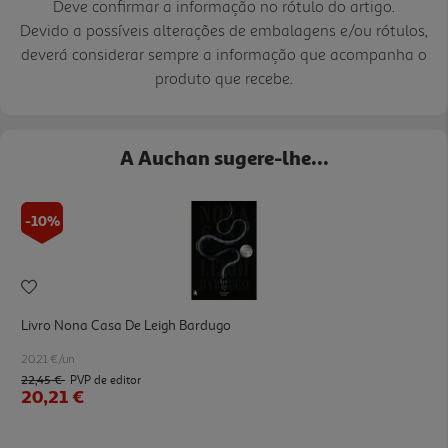
Deve confirmar a informação no rótulo do artigo.
Devido a possíveis alterações de embalagens e/ou rótulos,
deverá considerar sempre a informação que acompanha o
produto que recebe.
A Auchan sugere-lhe...
-10%
Livro Nona Casa De Leigh Bardugo
20.21 €/un
22,45 €
PVP de editor
20,21 €