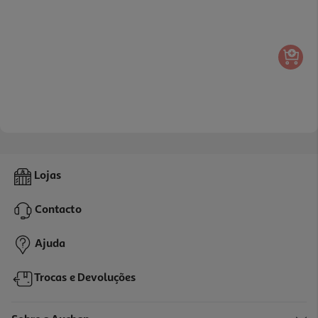
Lojas
Contacto
Ajuda
Trocas e Devoluções