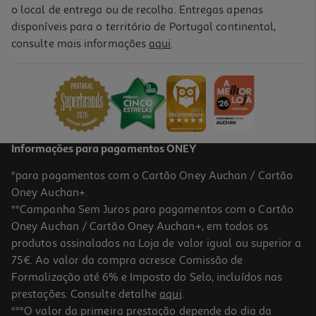
o local de entrega ou de recolha. Entregas apenas
disponíveis para o território de Portugal continental,
consulte mais informações
aqui
.
Informações para pagamentos ONEY
*para pagamentos com o Cartão Oney Auchan / Cartão
Oney Auchan+.
**Campanha Sem Juros para pagamentos com o Cartão
Oney Auchan / Cartão Oney Auchan+, em todos os
produtos assinalados na Loja de valor igual ou superior a
75€. Ao valor da compra acresce Comissão de
Formalização até 6% e Imposto do Selo, incluídos nas
prestações. Consulte detalhe
aqui
.
***O valor da primeira prestação depende do dia da