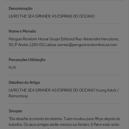
Denominação
LIVRO THE SEA SPINNER: AS ESPIRAIS DO OCEANO
Nome e Morada
Penguin Random House Grupo Editorial Rua Alexandre Herculano,
50, 3º Andar, 1250-011 Lisboa correio@penguinrandomhouse.com
Precauções Utilização
N/A
Detalhes do Artigo
LIVRO THE SEA SPINNER: AS ESPIRAIS DO OCEANO Young Adult /
Romantasy
Sinopse
"Ela desafia as marés do destino. Tudo mudou para Rhya depois da
batalha. Os seus amigos estão mortos ou feridos. E Penn está cada