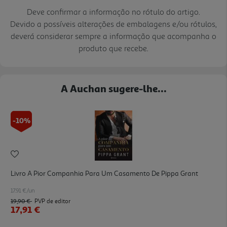
Deve confirmar a informação no rótulo do artigo.
Devido a possíveis alterações de embalagens e/ou rótulos,
deverá considerar sempre a informação que acompanha o
produto que recebe.
A Auchan sugere-lhe...
-10%
Livro A Pior Companhia Para Um Casamento De Pippa Grant
17.91 €/un
19,90 €
PVP de editor
17,91 €