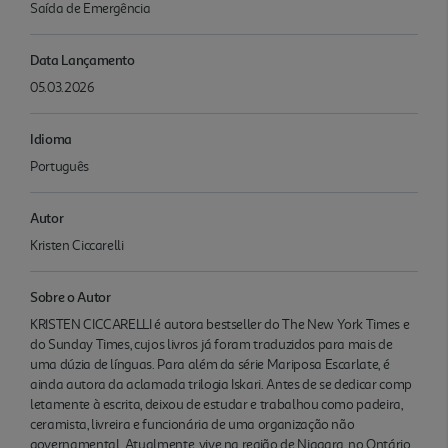
Saída de Emergência
Data Lançamento
05.03.2026
Idioma
Português
Autor
Kristen Ciccarelli
Sobre o Autor
KRISTEN CICCARELLI é autora bestseller do The New York Times e
do Sunday Times, cujos livros já foram traduzidos para mais de
uma dúzia de línguas. Para além da série Mariposa Escarlate, é
ainda autora da aclamada trilogia Iskari. Antes de se dedicar comp
letamente à escrita, deixou de estudar e trabalhou como padeira,
ceramista, livreira e funcionária de uma organização não
governamental. Atualmente, vive na região de Niagara, no Ontário,