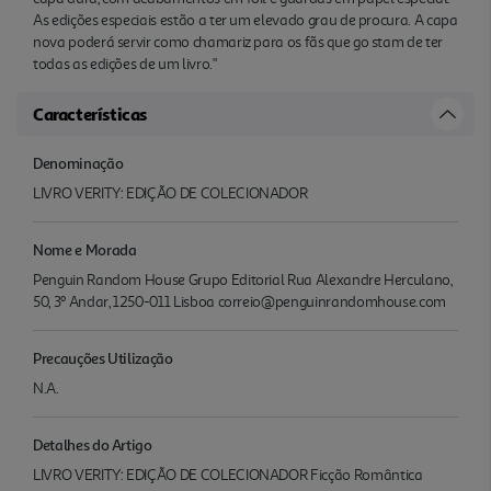
As edições especiais estão a ter um elevado grau de procura. A capa
nova poderá servir como chamariz para os fãs que go stam de ter
todas as edições de um livro."
Características
Denominação
LIVRO VERITY: EDIÇÃO DE COLECIONADOR
Nome e Morada
Penguin Random House Grupo Editorial Rua Alexandre Herculano,
50, 3º Andar, 1250-011 Lisboa correio@penguinrandomhouse.com
Precauções Utilização
N.A.
Detalhes do Artigo
LIVRO VERITY: EDIÇÃO DE COLECIONADOR Ficção Romântica