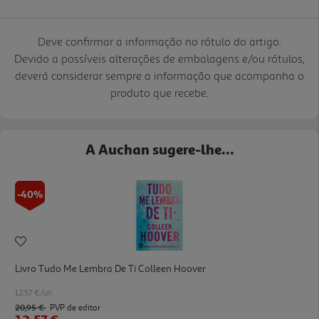
Deve confirmar a informação no rótulo do artigo.
Devido a possíveis alterações de embalagens e/ou rótulos,
deverá considerar sempre a informação que acompanha o
produto que recebe.
A Auchan sugere-lhe...
-40%
Livro Tudo Me Lembra De Ti Colleen Hoover
12.57 €/un
20,95 €
PVP de editor
12,57 €