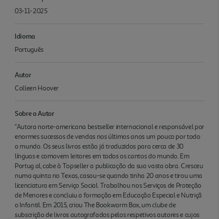
03-11-2025
Idioma
Português
Autor
Colleen Hoover
Sobre o Autor
"Autora norte-americana bestseller internacional e responsável por
enormes sucessos de vendas nos últimos anos um pouco por todo
o mundo. Os seus livros estão já traduzidos para cerca de 30
línguas e comovem leitores em todos os cantos do mundo. Em
Portug al, cabe à Topseller a publicação da sua vasta obra. Cresceu
numa quinta no Texas, casou-se quando tinha 20 anos e tirou uma
licenciatura em Serviço Social. Trabalhou nos Serviços de Proteção
de Menores e concluiu a formação em Educação Especial e Nutriçã
o Infantil. Em 2015, criou The Bookworm Box, um clube de
subscrição de livros autografados pelos respetivos autores e cujos