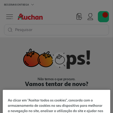
RESERVAR
ENTREGA
Pesquisar
Não temos o que procura.
Vamos tentar de novo?
Ao clicar em "Aceitar todos os cookies", concorda com o
armazenamento de cookies no seu dispositivo para melhorar
a navegação no site, analisar a utilização do site e ajudar nas