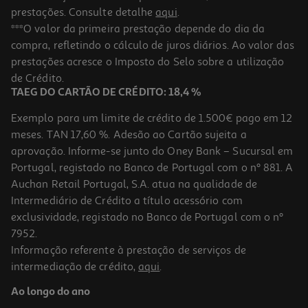
prestações. Consulte detalhe
aqui
.
***O valor da primeira prestação depende do dia da
compra, refletindo o cálculo de juros diários. Ao valor das
prestações acresce o Imposto do Selo sobre a utilização
de Crédito.
TAEG DO CARTÃO DE CRÉDITO: 18,4 %
Exemplo para um limite de crédito de 1.500€ pago em 12
meses. TAN 17,60 %. Adesão ao Cartão sujeita a
aprovação. Informe-se junto do Oney Bank – Sucursal em
Portugal, registado no Banco de Portugal com o nº 881. A
Auchan Retail Portugal, S.A. atua na qualidade de
Intermediário de Crédito a título acessório com
exclusividade, registado no Banco de Portugal com o nº
7952.
Informação referente à prestação de serviços de
intermediação de crédito,
aqui
.
Ao longo do ano