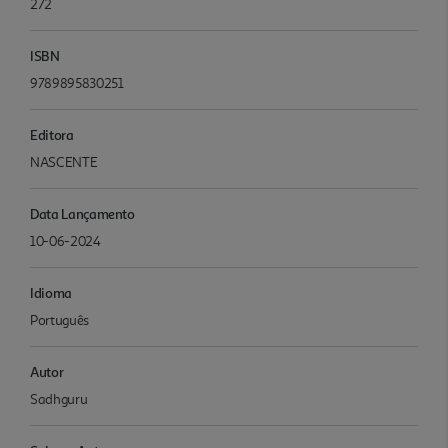
272
ISBN
9789895830251
Editora
NASCENTE
Data Lançamento
10-06-2024
Idioma
Português
Autor
Sadhguru