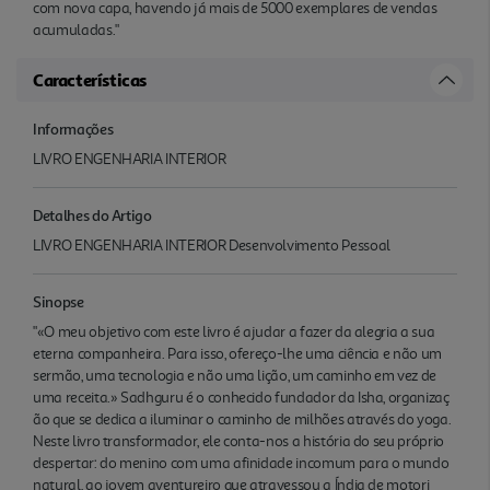
com nova capa, havendo já mais de 5000 exemplares de vendas
acumuladas."
Características
Informações
LIVRO ENGENHARIA INTERIOR
Detalhes do Artigo
LIVRO ENGENHARIA INTERIOR Desenvolvimento Pessoal
Sinopse
"«O meu objetivo com este livro é ajudar a fazer da alegria a sua
eterna companheira. Para isso, ofereço-lhe uma ciência e não um
sermão, uma tecnologia e não uma lição, um caminho em vez de
uma receita.» Sadhguru é o conhecido fundador da Isha, organizaç
ão que se dedica a iluminar o caminho de milhões através do yoga.
Neste livro transformador, ele conta-nos a história do seu próprio
despertar: do menino com uma afinidade incomum para o mundo
natural, ao jovem aventureiro que atravessou a Índia de motori