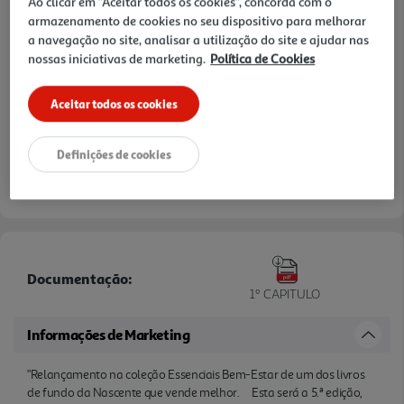
Ao clicar em "Aceitar todos os cookies", concorda com o
armazenamento de cookies no seu dispositivo para melhorar
a navegação no site, analisar a utilização do site e ajudar nas
nossas iniciativas de marketing.
Política de Cookies
Aceitar todos os cookies
Definições de cookies
Documentação:
1º CAPITULO
Informações de Marketing
"Relançamento na coleção Essenciais Bem-Estar de um dos livros
de fundo da Nascente que vende melhor. Esta será a 5.ª edição,