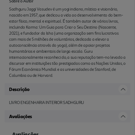
Sobre o Autor
Sadhguru Jaggi Vasudev é um yogi indiano, místico e visionário,
nascido em 1957, que dedicou a vida ao desenvolvimento do bem-
estar físico, mental e espiritual. É também autor de vários livros,
incluindo Karma: Um Guia para Criar o Seu Destino (Nascente,
2021), e fundador da Isha (uma organização sem fins lucrativos
com mais de 5 milhões de voluntários, dedicada a elevar a
autoconsciência através do yoga), além de apoiar projetos
humanitários e ambientais de larga escala. Guru
internacionalmente reconheci do, a sua reputação tem-no levado a
discursar em instituições tão prestigiadas como as Nações Unidas, o
Fórum Económico Mundial e as universidades de Stanford, de
Columbia ou de Harvard.
Descrição
LIVRO ENGENHARIA INTERIOR SADHGURU
Avaliações