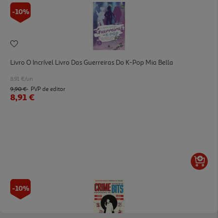
-10%
Livro O Incrível Livro Das Guerreiras Do K-Pop Mia Bella
8.91 €/un
9,90 €
PVP de editor
8,91 €
-10%