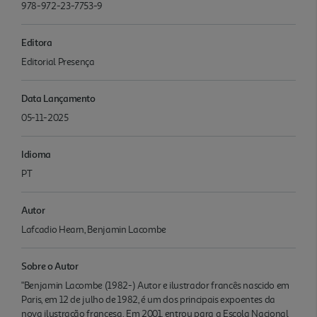
978-972-23-7753-9
Editora
Editorial Presença
Data Lançamento
05-11-2025
Idioma
PT
Autor
Lafcadio Hearn, Benjamin Lacombe
Sobre o Autor
"Benjamin Lacombe (1982-) Autor e ilustrador francês nascido em
Paris, em 12 de julho de 1982, é um dos principais expoentes da
nova ilustração francesa. Em 2001, entrou para a Escola Nacional