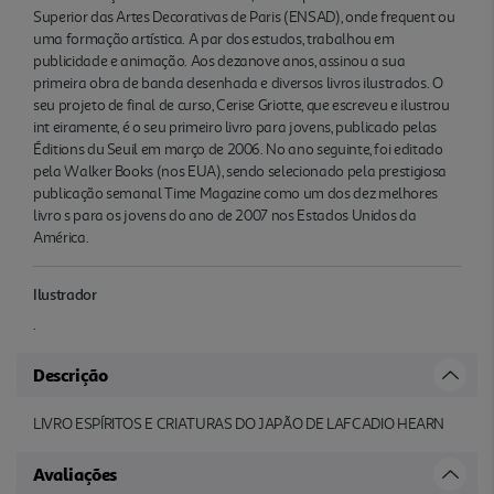
Superior das Artes Decorativas de Paris (ENSAD), onde frequent ou
uma formação artística. A par dos estudos, trabalhou em
publicidade e animação. Aos dezanove anos, assinou a sua
primeira obra de banda desenhada e diversos livros ilustrados. O
seu projeto de final de curso, Cerise Griotte, que escreveu e ilustrou
int eiramente, é o seu primeiro livro para jovens, publicado pelas
Éditions du Seuil em março de 2006. No ano seguinte, foi editado
pela Walker Books (nos EUA), sendo selecionado pela prestigiosa
publicação semanal Time Magazine como um dos dez melhores
livro s para os jovens do ano de 2007 nos Estados Unidos da
América.
Ilustrador
.
Descrição
LIVRO ESPÍRITOS E CRIATURAS DO JAPÃO DE LAFCADIO HEARN
Avaliações