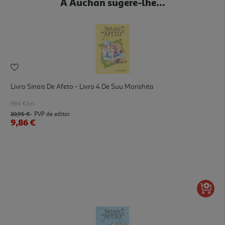
A Auchan sugere-lhe...
Livro Sinais De Afeto - Livro 4 De Suu Morishita
9.86 €/un
10,95 €
PVP de editor
9,86 €