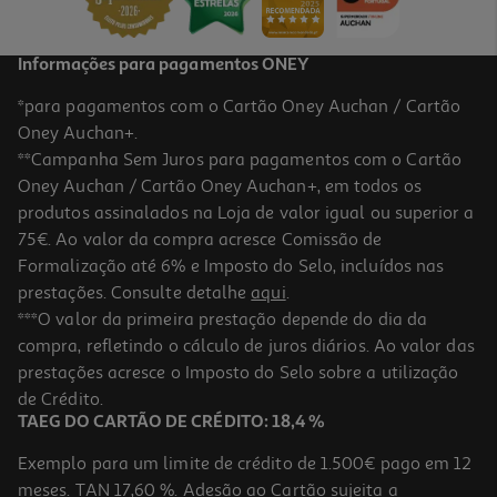
Informações para pagamentos ONEY
*para pagamentos com o Cartão Oney Auchan / Cartão
Oney Auchan+.
**Campanha Sem Juros para pagamentos com o Cartão
Oney Auchan / Cartão Oney Auchan+, em todos os
produtos assinalados na Loja de valor igual ou superior a
75€. Ao valor da compra acresce Comissão de
Formalização até 6% e Imposto do Selo, incluídos nas
prestações. Consulte detalhe
aqui
.
***O valor da primeira prestação depende do dia da
compra, refletindo o cálculo de juros diários. Ao valor das
prestações acresce o Imposto do Selo sobre a utilização
de Crédito.
TAEG DO CARTÃO DE CRÉDITO: 18,4 %
Exemplo para um limite de crédito de 1.500€ pago em 12
meses. TAN 17,60 %. Adesão ao Cartão sujeita a