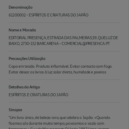
Denominação
61200002 - ESPÍRITOS E CRIATURAS DO JAPÃO
Nome e Morada
EDITORIAL PRESENÇA, ESTRADA DAS PALMEIRAS,59, QUELUZ DE
BAIXO, 2730-132 BARCARENA - COMERCIAL@PRESENCA.PT
Precauções Utilização
Capa em tecido. Produto inflamável. Evitar contacto com fogo.
Evitar deixar os livros à luz solar direta, humidade e poeiras
Detalhes do Artigo
ESPÍRITOS E CRIATURAS DO JAPÃO
Sinopse
"Um livro único, de beleza rara, que celebra o Japão. «Quando
ficamos sós durante muito tempo, povoamos o vazio com