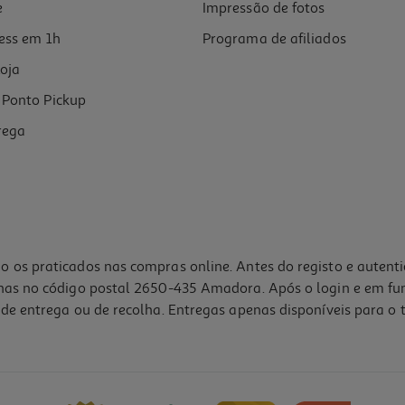
e
Impressão de fotos
ess em 1h
Programa de afiliados
oja
Ponto Pickup
rega
o os praticados nas compras online. Antes do registo e autent
lhas no código postal 2650-435 Amadora. Após o login e em fu
de entrega ou de recolha. Entregas apenas disponíveis para o t