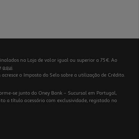
lados na Loja de valor igual ou superior a 75€. Ao
he
aqui
.
 acresce o Imposto do Selo sobre a utilização de Crédito.
forme-se junto do Oney Bank – Sucursal em Portugal,
to a título acessório com exclusividade, registado no