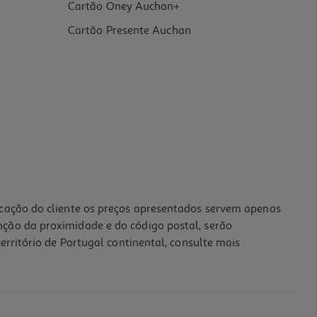
Cartão Oney Auchan+
Cartão Presente Auchan
icação do cliente os preços apresentados servem apenas
nção da proximidade e do código postal, serão
erritório de Portugal continental, consulte mais