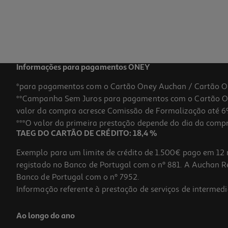
Informações para pagamentos ONEY
*para pagamentos com o Cartão Oney Auchan / Cartão O
**Campanha Sem Juros para pagamentos com o Cartão Oney
valor da compra acresce Comissão de Formalização até 6%
***O valor da primeira prestação depende do dia da compra,
TAEG DO CARTÃO DE CRÉDITO: 18,4 %
Exemplo para um limite de crédito de 1.500€ pago em 12 
registado no Banco de Portugal com o nº 881. A Auchan Ret
Banco de Portugal com o nº 7952.
Informação referente à prestação de serviços de intermedi
Ao longo do ano