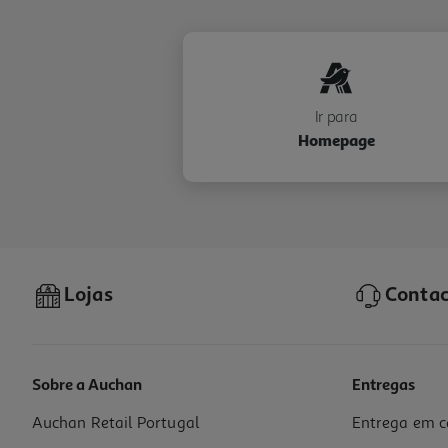
Ir para
Homepage
Lojas
Contac
Sobre a Auchan
Entregas
Auchan Retail Portugal
Entrega em c