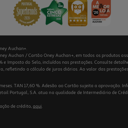
ney Auchan+.
 Auchan / Cartão Oney Auchan+, em todos os produtos assina
 e Imposto do Selo, incluídos nas prestações. Consulte detal
 refletindo o cálculo de juros diários. Ao valor das prestações
meses. TAN 17,60 %. Adesão ao Cartão sujeita a aprovação. In
ail Portugal, S.A. atua na qualidade de Intermediário de Crédi
ação de crédito,
aqui
.