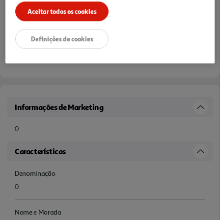
Aceitar todos os cookies
Definições de cookies
Informações de Marketing
0
Características
Denominação
0
Nome e Morada