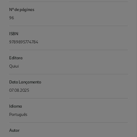
Nº de páginas
96
ISBN
9789895774784
Editora
Quiui
Data Lançamento
07.08.2025
Idioma
Português
Autor