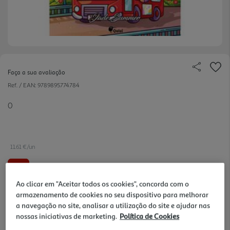
Faça a sua avaliação
Ref. / EAN:
9789895774784
0
11.61 €/un
-10%
Ao clicar em "Aceitar todos os cookies", concorda com o
12,90 €
PVP de editor
armazenamento de cookies no seu dispositivo para melhorar
11,61 €
a navegação no site, analisar a utilização do site e ajudar nas
nossas iniciativas de marketing.
Política de Cookies
Notas de preparação