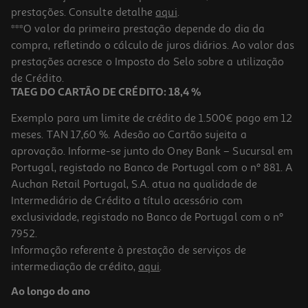
prestações. Consulte detalhe
aqui
.
***O valor da primeira prestação depende do dia da
compra, refletindo o cálculo de juros diários. Ao valor das
prestações acresce o Imposto do Selo sobre a utilização
de Crédito.
TAEG DO CARTÃO DE CRÉDITO: 18,4 %
Exemplo para um limite de crédito de 1.500€ pago em 12
meses. TAN 17,60 %. Adesão ao Cartão sujeita a
aprovação. Informe-se junto do Oney Bank – Sucursal em
Portugal, registado no Banco de Portugal com o nº 881. A
Auchan Retail Portugal, S.A. atua na qualidade de
Intermediário de Crédito a título acessório com
exclusividade, registado no Banco de Portugal com o nº
7952.
Informação referente à prestação de serviços de
intermediação de crédito,
aqui
.
Ao longo do ano