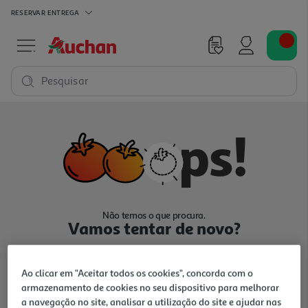
RESERVAR
ENTREGA
Pesquisar
Não temos o que procura.
Vamos tentar de novo?
Ao clicar em "Aceitar todos os cookies", concorda com o
armazenamento de cookies no seu dispositivo para melhorar
a navegação no site, analisar a utilização do site e ajudar nas