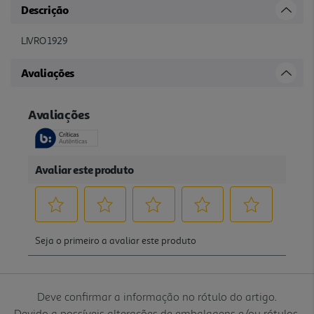
Descrição
LIVRO 1929
Avaliações
Deve confirmar a informação no rótulo do artigo.
Devido a possíveis alterações de embalagens e/ou rótulos,