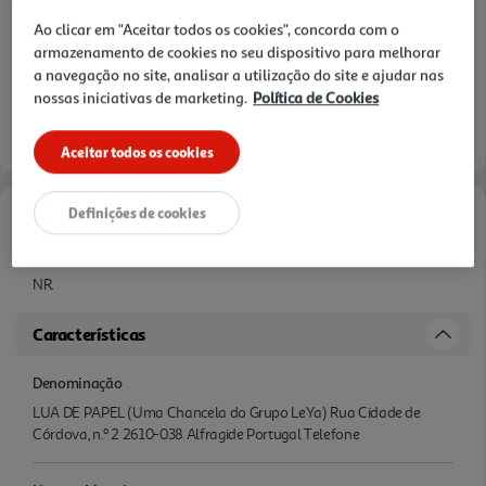
Ao clicar em "Aceitar todos os cookies", concorda com o
armazenamento de cookies no seu dispositivo para melhorar
a navegação no site, analisar a utilização do site e ajudar nas
nossas iniciativas de marketing.
Política de Cookies
Aceitar todos os cookies
Definições de cookies
Informações de Marketing
NR.
Características
Denominação
LUA DE PAPEL (Uma Chancela do Grupo LeYa) Rua Cidade de
Córdova, n.º 2 2610-038 Alfragide Portugal Telefone