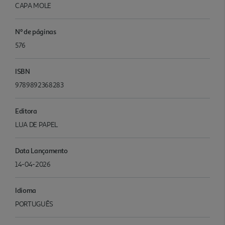
CAPA MOLE
Nº de páginas
576
ISBN
9789892368283
Editora
LUA DE PAPEL
Data Lançamento
14-04-2026
Idioma
PORTUGUÊS