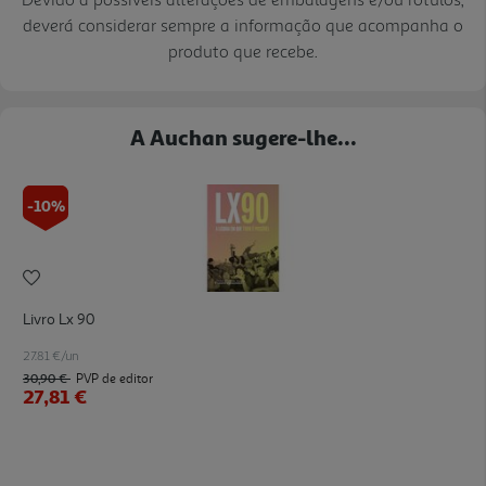
deverá considerar sempre a informação que acompanha o
produto que recebe.
A Auchan sugere-lhe...
-10%
Livro Lx 90
27.81 €/un
30,90 €
PVP de editor
27,81 €