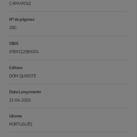
CAPA MOLE
Nº de páginas
280
ISBN
9789722089074
Editora
DOM QUIXOTE
Data Lançamento
21-04-2026
Idioma
PORTUGUÊS