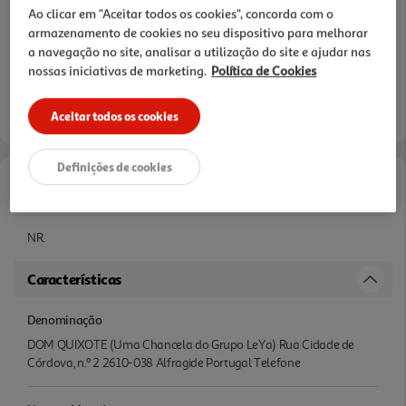
Ao clicar em "Aceitar todos os cookies", concorda com o
armazenamento de cookies no seu dispositivo para melhorar
a navegação no site, analisar a utilização do site e ajudar nas
nossas iniciativas de marketing.
Política de Cookies
Aceitar todos os cookies
Definições de cookies
Informações de Marketing
NR.
Características
Denominação
DOM QUIXOTE (Uma Chancela do Grupo LeYa) Rua Cidade de
Córdova, n.º 2 2610-038 Alfragide Portugal Telefone