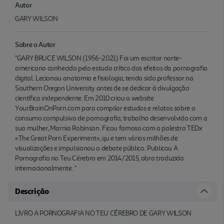
Autor
GARY WILSON
Sobre o Autor
"GARY BRUCE WILSON (1956-2021) Foi um escritor norte-
americano conhecido pelo estudo crítico dos efeitos da pornografia
digital. Lecionou anatomia e fisiologia, tendo sido professor na
Southern Oregon University antes de se dedicar à divulgação
científica independente. Em 2010 criou o website
YourBrainOnPorn.com para compilar estudos e relatos sobre o
consumo compulsivo de pornografia, trabalho desenvolvido com a
sua mulher, Marnia Robinson. Ficou famoso com a palestra TEDx
«The Great Porn Experiment», qu e tem vários milhões de
visualizações e impulsionou o debate público. Publicou A
Pornografia no Teu Cérebro em 2014/2015, obra traduzida
internacionalmente. "
Descrição
LIVRO A PORNOGRAFIA NO TEU CÉREBRO DE GARY WILSON