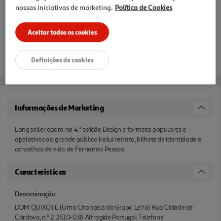
nossas iniciativas de marketing.
Política de Cookies
Aceitar todos os cookies
Definições de cookies
Informações de Marketing
Long seller agora na 4.ª edição Design e formato populares e
apelativos ao grande público Inclui retrato, bilhete de identidade e
conselhos de vida de Fernando Pessoa
Características
Denominação
DOM QUIXOTE (Uma Chancela do Grupo LeYa) Rua Cidade de
Córdova, n.º 2 2610-038 Alfragide Portugal Telefone