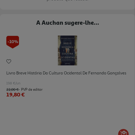
A Auchan sugere-lhe...
-10%
Livro Breve História Da Cultura Ocidental De Fernando Gonçalves
19.8 €/un
22,00 €
PVP de editor
19,80 €