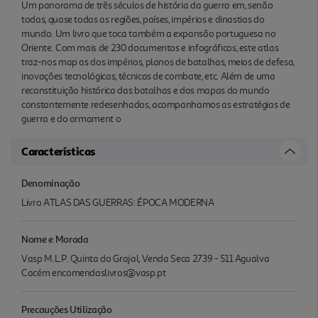
Um panorama de três séculos de história da guerra em, senão
todas, quase todas as regiões, países, impérios e dinastias do
mundo. Um livro que toca também a expansão portuguesa no
Oriente. Com mais de 230 documentos e infográficos, este atlas
traz-nos map as dos impérios, planos de batalhas, meios de defesa,
inovações tecnológicas, técnicas de combate, etc. Além de uma
reconstituição histórica das batalhas e dos mapas do mundo
constantemente redesenhados, acompanhamos as estratégias de
guerra e do armament o
Características
Denominação
Livro ATLAS DAS GUERRAS: ÉPOCA MODERNA
Nome e Morada
Vasp M.L.P. Quinta do Grajal, Venda Seca 2739 - 511 Agualva
Cacém encomendaslivros@vasp.pt
Precauções Utilização