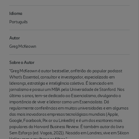
Idioma
Português
Autor
Greg McKeown
Sobre o Autor
"Greg McKeown é autor bestseller, anfitrião do popular podcast
What's Essential, consultor e investigador, especializado em
liderança, estratégia e inteligência coletiva. É licenciado em
jornalismo e possui um MBA pela Universidade de Stanford. Nos
último s anos, tem-se dedicado ao Essencialismo, divulgando a
importância de viver e liderar como um Essencialista. Dá
regularmente conferências em muitas universidades e em algumas
das mais inovadoras empresas tecnológicas mundiais (Apple,
Google, Facebook, Pix ar ou LinkedIn) e é um dos escritores mais
populares da Harvard Business Review. É também autor do livro
Sem Esforço (ed. Vogais, 2021). Nascido em Londres, vive em Silicon