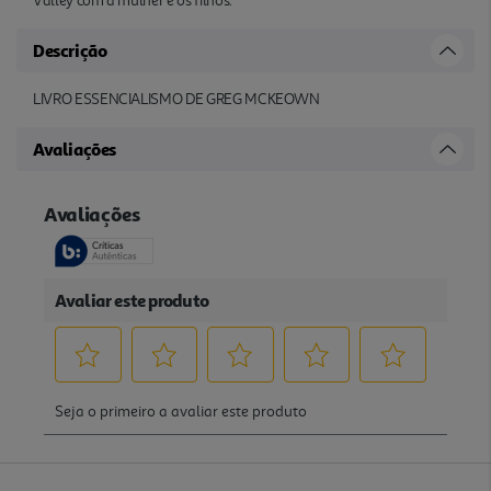
Valley com a mulher e os filhos."
Descrição
LIVRO ESSENCIALISMO DE GREG MCKEOWN
Avaliações