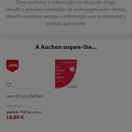
Deve confirmar a informação no rótulo do artigo.
Devido a possíveis alterações de embalagens e/ou rótulos,
deverá considerar sempre a informação que acompanha o
produto que recebe.
A Auchan sugere-lhe...
-10%
Livro O Livro De Elon
18.89 €/un
20,99 €
PVP de editor
18,89 €