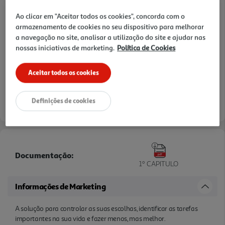
Ao clicar em "Aceitar todos os cookies", concorda com o
armazenamento de cookies no seu dispositivo para melhorar
a navegação no site, analisar a utilização do site e ajudar nas
nossas iniciativas de marketing.
Política de Cookies
Aceitar todos os cookies
Definições de cookies
Documentação:
1º CAPITULO
Informações de Marketing
A solução para controlar as suas escolhas, identificar as tarefas
importantes na sua vida e fazer menos, mas melhor.