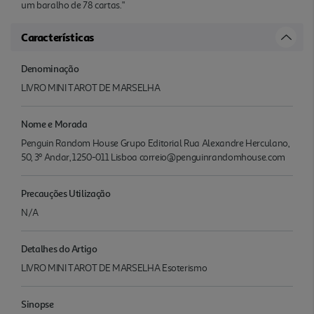
um baralho de 78 cartas."
Características
Denominação
LIVRO MINI TAROT DE MARSELHA
Nome e Morada
Penguin Random House Grupo Editorial Rua Alexandre Herculano,
50, 3º Andar, 1250-011 Lisboa correio@penguinrandomhouse.com
Precauções Utilização
N/A
Detalhes do Artigo
LIVRO MINI TAROT DE MARSELHA Esoterismo
Sinopse