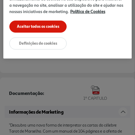
a navegação no site, analisar a utilização do site e ajudar nas
nossas iniciativas de marketing.
Política de Cookies
Aceitar todos os cookies
Definições de cookies
Documentação:
1º CAPITULO
Informações de Marketing
"Descubra uma nova forma de interpretar as cartas do célebre
Tarot de Marselha. Com um manual de 104 páginas e a oferta de