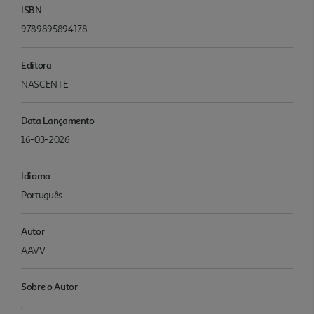
ISBN
9789895894178
Editora
NASCENTE
Data Lançamento
16-03-2026
Idioma
Português
Autor
AAVV
Sobre o Autor
.