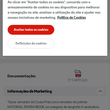
Ao clicar em "Aceitar todos os cookies", concorda com o
armazenamento de cookies no seu dispositivo para melhorar
a navegação no site, analisar a utilização do site e ajudar nas
nossas iniciativas de marketing.
Política de Cookies
Aceitar todos os cookies
Definições de cookies
Documentação:
1º CAPITULO
Informações de Marketing
"Autor vencedor do Costa Prize Livro vencedor do prémio
NATIONAL JEWISH BOOK, na categoria de biografia A verdadeira