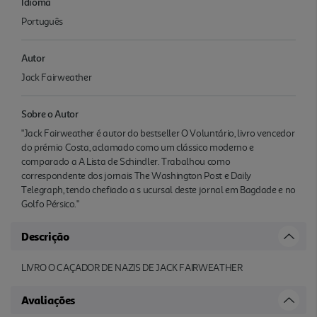
Idioma
Português
Autor
Jack Fairweather
Sobre o Autor
"Jack Fairweather é autor do bestseller O Voluntário, livro vencedor
do prémio Costa, aclamado como um clássico moderno e
comparado a A Lista de Schindler. Trabalhou como
correspondente dos jornais The Washington Post e Daily
Telegraph, tendo chefiado a s ucursal deste jornal em Bagdade e no
Golfo Pérsico."
Descrição
LIVRO O CAÇADOR DE NAZIS DE JACK FAIRWEATHER
Avaliações