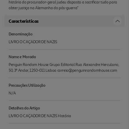
história do procurador-geral judeu disposto a sacrificar tudo para
obter justiça na Alemanha do pós-guerra"
Características
Denominação
LIVRO O CAÇADOR DE NAZIS
Nome e Morada
Penguin Random House Grupo Editorial Rua Alexandre Herculano,
50, 3º Andar, 1250-011 Lisboa correio@penguinrandomhouse.com
Precauções Utilização
N/A
Detalhes do Artigo
LIVRO O CAÇADOR DE NAZIS História