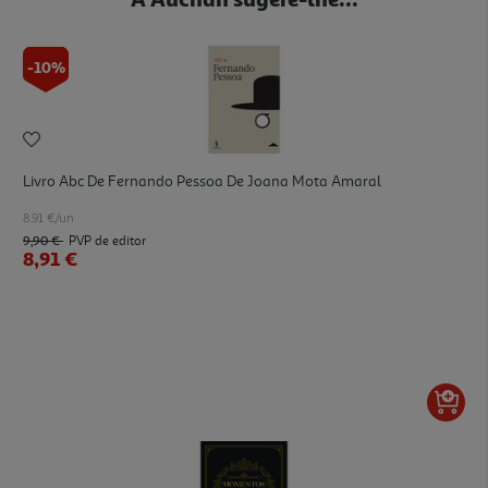
-10%
Livro Abc De Fernando Pessoa De Joana Mota Amaral
8.91 €/un
9,90 €
PVP de editor
8,91 €