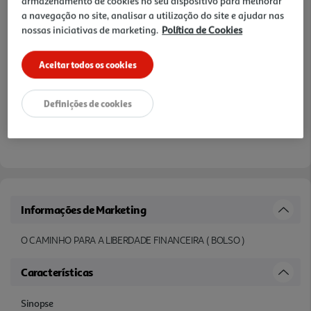
armazenamento de cookies no seu dispositivo para melhorar
a navegação no site, analisar a utilização do site e ajudar nas
nossas iniciativas de marketing.
Política de Cookies
Aceitar todos os cookies
Definições de cookies
Informações de Marketing
O CAMINHO PARA A LIBERDADE FINANCEIRA ( BOLSO )
Características
Sinopse