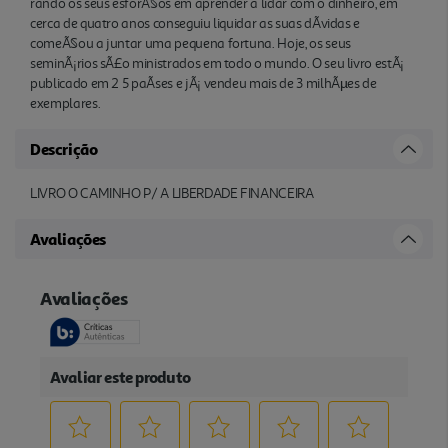
rando os seus esforÃ§os em aprender a lidar com o dinheiro, em
cerca de quatro anos conseguiu liquidar as suas dÃ­vidas e
comeÃ§ou a juntar uma pequena fortuna. Hoje, os seus
seminÃ¡rios sÃ£o ministrados em todo o mundo. O seu livro estÃ¡
publicado em 2 5 paÃ­ses e jÃ¡ vendeu mais de 3 milhÃµes de
exemplares.
Descrição
LIVRO O CAMINHO P/ A LIBERDADE FINANCEIRA
Avaliações